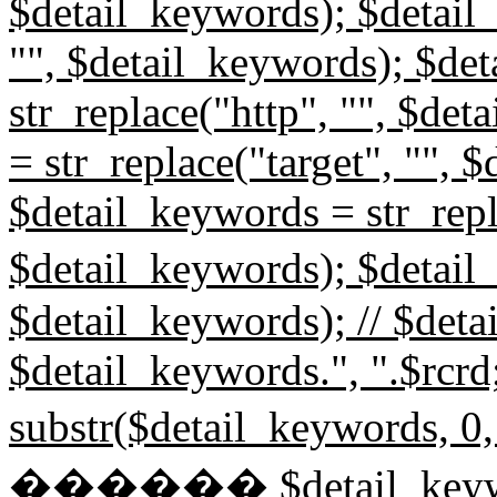
$detail_keywords); $detail_
"", $detail_keywords); $de
str_replace("http", "", $de
= str_replace("target", "", 
$detail_keywords = str_repl
$detail_keywords); $detail
$detail_keywords); // $det
$detail_keywords.", ".$rcr
substr($detail_keyword
������ $detail_keyw