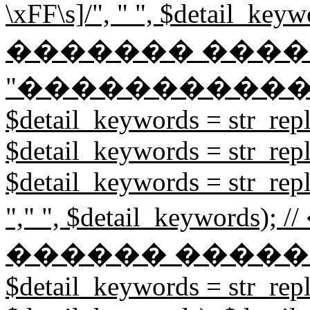
\xFF\s]/", " ", $detail
������� ����
"�����������
$detail_keywords = str_repl
$detail_keywords = str_repl
$detail_keywords = str_rep
"," ", $detail_keywor
������ �����
$detail_keywords = str_repl