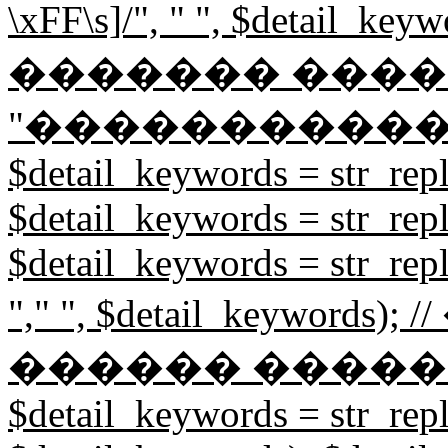
\xFF\s]/", " ", $detail
������� ����
"�����������
$detail_keywords = str_repl
$detail_keywords = str_repl
$detail_keywords = str_rep
"," ", $detail_keywor
������ �����
$detail_keywords = str_repl