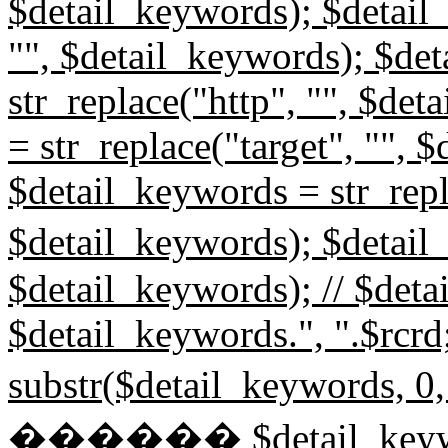
$detail_keywords); $detail_
"", $detail_keywords); $de
str_replace("http", "", $de
= str_replace("target", "", 
$detail_keywords = str_repl
$detail_keywords); $detail
$detail_keywords); // $det
$detail_keywords.", ".$rcr
substr($detail_keyword
������ $detail_keyw