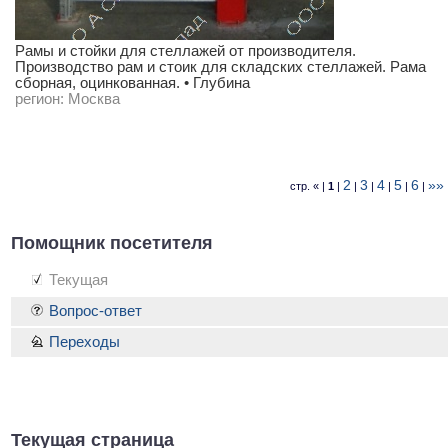
Рамы и стойки для стеллажей от производителя.
Производство рам и стоик для складских стеллажей. Рама
сборная, оцинкованная. • Глубина
регион:
Москва
2
3
4
5
6
»»
стр. « |
1
|
|
|
|
|
|
Помощник посетителя
Текущая
Вопрос-ответ
Переходы
Текущая страница