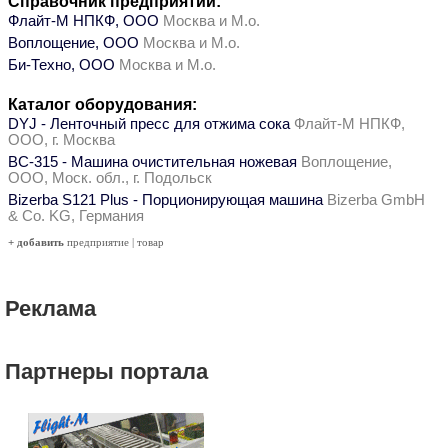
Справочник предприятий:
Флайт-М НПКФ, ООО
Москва и М.о.
Воплощение, ООО
Москва и М.о.
Би-Техно, ООО
Москва и М.о.
Каталог оборудования:
DYJ - Ленточный пресс для отжима сока
Флайт-М НПКФ,
ООО, г. Москва
ВС-315 - Машина очистительная ножевая
Воплощение,
ООО, Моск. обл., г. Подольск
Bizerba S121 Plus - Порционирующая машина
Bizerba GmbH
& Co. KG, Германия
+ добавить
предприятие
|
товар
Реклама
Партнеры портала