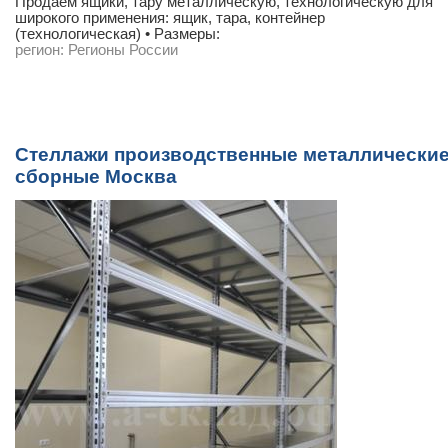
Продаём ящики, тару металлическую, технологическую для
широкого применения: ящик, тара, контейнер
(технологическая) • Размеры:
регион:
Регионы России
Стеллажи производственные металлически
сборные Москва