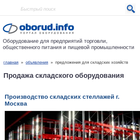
Проект основан в 2001 году
Оборудование для предприятий
торговли,
общественного питания
и пищевой промышленности
главная
»
объявления
»
предложения для складских хозяйств
Продажа складского оборудования
Производство складских стеллажей г.
Москва