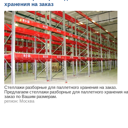
хранения на заказ
Стеллажи разборные для паллетного хранения на заказ.
Предлагаем стеллажи разборные для паллетного хранения н
заказ по Вашим размерам.
регион:
Москва