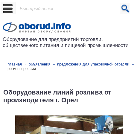
Проект основан в 2001 году
Оборудование для предприятий
торговли,
общественного питания
и пищевой промышленности
главная
»
объявления
»
предложения для упаковочной отрасли
регионы россии
Оборудование линий розлива от
производителя г. Орел