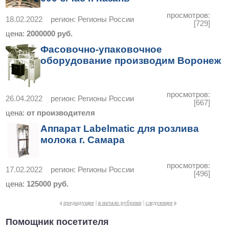
просмотров:
18.02.2022
регион:
Регионы России
[729]
цена:
2000000 руб.
Фасовочно-упаковочное
оборудование производим Воронеж
просмотров:
26.04.2022
регион:
Регионы России
[667]
цена:
от производителя
Аппарат Labelmatic для розлива
молока г. Самара
просмотров:
17.02.2022
регион:
Регионы России
[496]
цена:
125000 руб.
предыдущее
|
в начало рубрики
|
следующее
Помощник посетителя