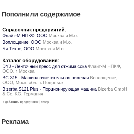
Пополнили содержимое
Справочник предприятий:
Флайт-М НПКФ, ООО
Москва и М.о.
Воплощение, ООО
Москва и М.о.
Би-Техно, ООО
Москва и М.о.
Каталог оборудования:
DYJ - Ленточный пресс для отжима сока
Флайт-М НПКФ,
ООО, г. Москва
ВС-315 - Машина очистительная ножевая
Воплощение,
ООО, Моск. обл., г. Подольск
Bizerba S121 Plus - Порционирующая машина
Bizerba GmbH
& Co. KG, Германия
+ добавить
предприятие
|
товар
Реклама