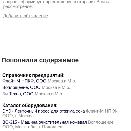
вопрос, сформирует предложение и отправит Вам на
рассмотрение.
Добавить объявление
Пополнили содержимое
Справочник предприятий:
Флайт-М НПКФ, ООО
Москва и М.о.
Воплощение, ООО
Москва и М.о.
Би-Техно, ООО
Москва и М.о.
Каталог оборудования:
DYJ - Ленточный пресс для отжима сока
Флайт-М НПКФ,
ООО, г. Москва
ВС-315 - Машина очистительная ножевая
Воплощение,
ООО, Моск. обл., г. Подольск