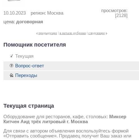
просмотров:
10.10.2023
регион:
Москва
[2128]
цена:
договорная
предыдущее
|
в начало рубрики
|
следующее
Помощник посетителя
Текущая
Вопрос-ответ
Переходы
Текущая страница
Оборудование для ресторанов, кафе, столовых:
Миксер
Китчен Аид трёх литровый г. Москва
Для связи с автором объявления воспользуйтесь формой
«Отправить сообщение». Продавец получит Ваш заказ или