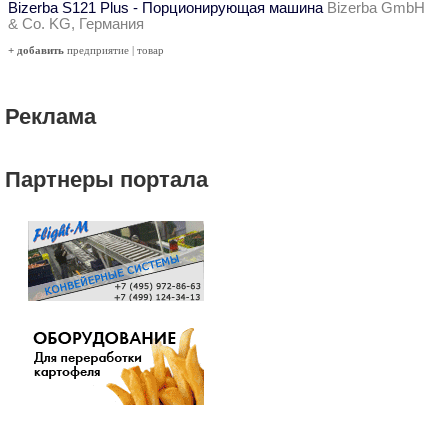
Bizerba S121 Plus - Порционирующая машина
Bizerba GmbH
& Co. KG, Германия
+ добавить
предприятие
|
товар
Реклама
Партнеры портала