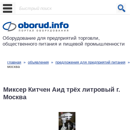
Проект основан в 2001 году
Оборудование для предприятий
торговли,
общественного питания
и пищевой промышленности
главная
»
объявления
»
предложения для предприятий питания
москва
Миксер Китчен Аид трёх литровый г.
Москва