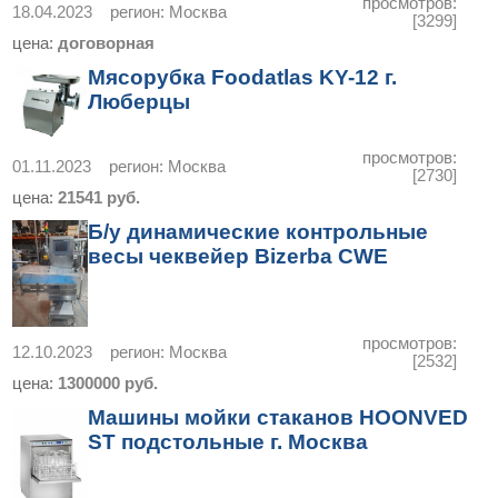
просмотров:
18.04.2023
регион:
Москва
[3299]
цена:
договорная
Мясорубка Foodatlas KY-12 г.
Люберцы
просмотров:
01.11.2023
регион:
Москва
[2730]
цена:
21541 руб.
Б/у динамические контрольные
весы чеквейер Bizerba CWE
просмотров:
12.10.2023
регион:
Москва
[2532]
цена:
1300000 руб.
Машины мойки стаканов HOONVED
ST подстольные г. Москва