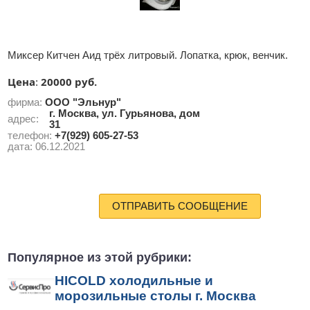
Миксер Китчен Аид трёх литровый. Лопатка, крюк, венчик.
Цена
20000 руб.
:
фирма:
ООО "Эльнур"
г. Москва, ул. Гурьянова, дом
адрес:
31
телефон:
+7(929) 605-27-53
дата:
06.12.2021
ОТПРАВИТЬ СООБЩЕНИЕ
Популярное из этой рубрики:
HICOLD холодильные и
морозильные столы г. Москва