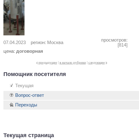
просмотров:
07.04.2023
регион:
Москва
[814]
цена:
договорная
предыдущее
|
в начало рубрики
|
следующее
Помощник посетителя
Текущая
Вопрос-ответ
Переходы
Текущая страница