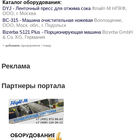
Каталог оборудования:
DYJ - Ленточный пресс для отжима сока
Флайт-М НПКФ,
ООО, г. Москва
ВС-315 - Машина очистительная ножевая
Воплощение,
ООО, Моск. обл., г. Подольск
Bizerba S121 Plus - Порционирующая машина
Bizerba GmbH
& Co. KG, Германия
+ добавить
предприятие
|
товар
Реклама
Партнеры портала