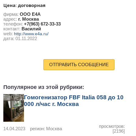
Цена
договорная
:
фирма:
ООО Е4А
адрес:
г. Москва
телефон:
+7(963) 672-33-33
контакт:
Василий
web:
http://www.e4a.ru/
дата:
01.11.2022
ОТПРАВИТЬ СООБЩЕНИЕ
Популярное из этой рубрики:
Гомогенизатор FBF Italia 058 до 10
000 л/час г. Москва
просмотров:
14.04.2023
регион:
Москва
[2196]