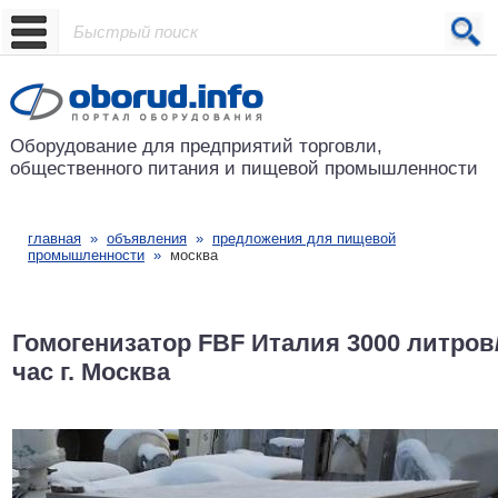
Проект основан в 2001 году
Оборудование для предприятий
торговли,
общественного питания
и пищевой промышленности
главная
»
объявления
»
предложения для пищевой
промышленности
»
москва
Гомогенизатор FBF Италия 3000 литров
час г. Москва