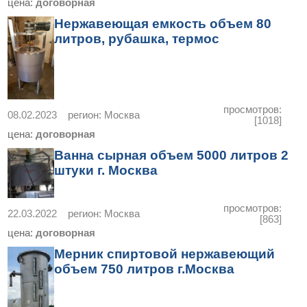
цена:
договорная
Нержавеющая емкость объем 80
литров, рубашка, термос
просмотров:
08.02.2023
регион:
Москва
[1018]
цена:
договорная
Ванна сырная объем 5000 литров 2
штуки г. Москва
просмотров:
22.03.2022
регион:
Москва
[863]
цена:
договорная
Мерник спиртовой нержавеющий
объем 750 литров г.Москва