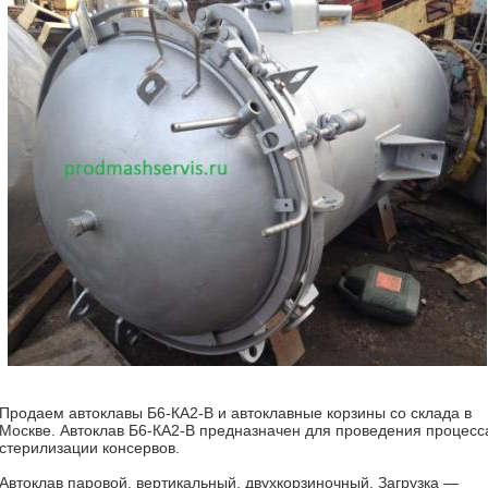
Продаем автоклавы Б6-КА2-В и автоклавные корзины со склада в
Москве. Автоклав Б6-КА2-В предназначен для проведения процесс
стерилизации консервов.
Автоклав паровой, вертикальный, двухкорзиночный. Загрузка —