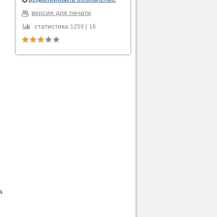
версия для печати
статистика
|
1259
16
а