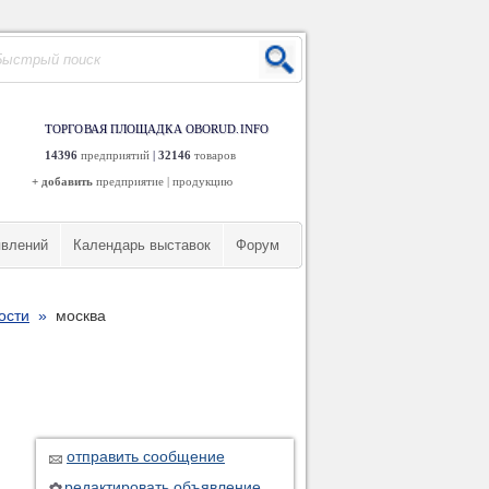
ТОРГОВАЯ ПЛОЩАДКА OBORUD.INFO
14396
предприятий
|
32146
товаров
+ добавить
предприятие
|
продукцию
явлений
Календарь выставок
Форум
ости
»
москва
.
отправить сообщение
редактировать объявление