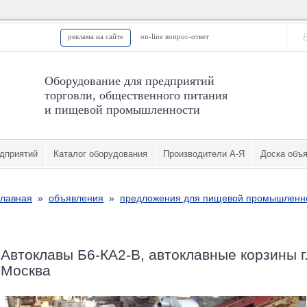
реклама на сайте
on-line вопрос-ответ
Оборудование для предприятий
торговли, общественного питания
и пищевой промышленности
дприятий
Каталог оборудования
Производители А-Я
Доска объ
главная
»
объявления
»
предложения для пищевой промышленн
Автоклавы Б6-КА2-В, автоклавные корзины г
Москва