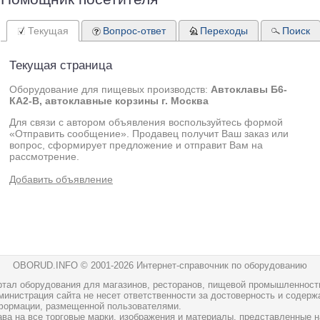
Текущая
Вопрос-ответ
Переходы
Поиск
Текущая страница
Оборудование для пищевых производств:
Автоклавы Б6-
КА2-В, автоклавные корзины г. Москва
Для связи с автором объявления воспользуйтесь формой
«Отправить сообщение». Продавец получит Ваш заказ или
вопрос, сформирует предложение и отправит Вам на
рассмотрение.
Добавить объявление
OBORUD.INFO © 2001
-2026 Интернет-справочник по оборудованию
ртал оборудования для магазинов, ресторанов, пищевой промышленност
инистрация сайта не несет ответственности за достоверность и содерж
формации, размещенной пользователями.
ава на все торговые марки, изображения и материалы, представленные н