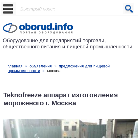
Проект основан в 2001 году
Оборудование для предприятий
торговли,
общественного питания
и пищевой промышленности
главная
»
объявления
»
предложения для пищевой
промышленности
»
москва
Teknofreeze аппарат изготовления
мороженого г. Москва