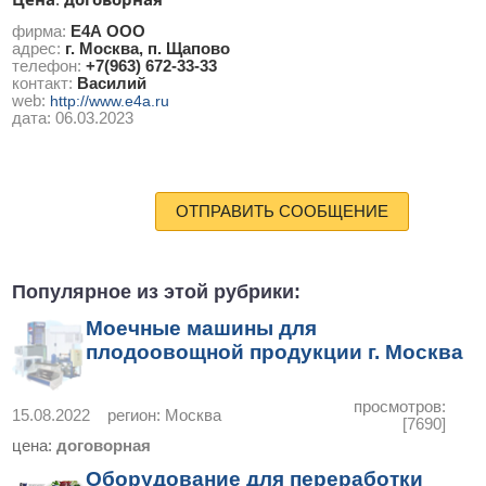
:
фирма:
Е4А ООО
адрес:
г. Москва, п. Щапово
телефон:
+7(963) 672-33-33
контакт:
Василий
web:
http://www.e4a.ru
дата:
06.03.2023
ОТПРАВИТЬ СООБЩЕНИЕ
Популярное из этой рубрики:
Моечные машины для
плодоовощной продукции г. Москва
просмотров:
15.08.2022
регион:
Москва
[7690]
цена:
договорная
Оборудование для переработки