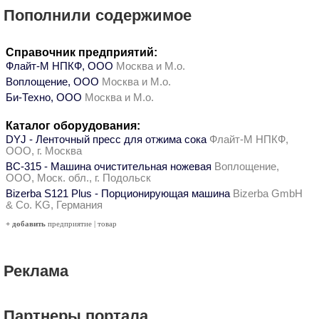
Пополнили содержимое
Справочник предприятий:
Флайт-М НПКФ, ООО
Москва и М.о.
Воплощение, ООО
Москва и М.о.
Би-Техно, ООО
Москва и М.о.
Каталог оборудования:
DYJ - Ленточный пресс для отжима сока
Флайт-М НПКФ,
ООО, г. Москва
ВС-315 - Машина очистительная ножевая
Воплощение,
ООО, Моск. обл., г. Подольск
Bizerba S121 Plus - Порционирующая машина
Bizerba GmbH
& Co. KG, Германия
+ добавить
предприятие
|
товар
Реклама
Партнеры портала