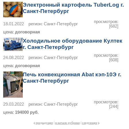
Электронный картофель TuberLog г.
Санкт-Петербург
просмотров:
18.01.2022
регион:
Санкт-Петербург
[682]
цена:
договорная
Холодильное оборудование Култек
г. Санкт-Петербург
просмотров:
24.08.2022
регион:
Санкт-Петербург
[608]
цена:
договорная
Печь конвекционная Abat кэп-10Э г.
Санкт-Петербург
просмотров:
29.03.2022
регион:
Санкт-Петербург
[244]
цена:
194000 руб.
предыдущее
|
в начало рубрики
|
следующее