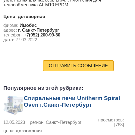
уплотнения для насосов LKM. Уплотнения для
теплообменника AL M10 EPDM.
Цена
договорная
:
фирма:
Имобис
адрес:
г. Санкт-Петербург
телефон:
+7(952) 200-99-30
дата:
27.03.2022
ОТПРАВИТЬ СООБЩЕНИЕ
Популярное из этой рубрики:
Спиральные печи Unitherm Spiral
Oven г.Санкт-Петербург
просмотров:
12.05.2023
регион:
Санкт-Петербург
[768]
цена:
договорная