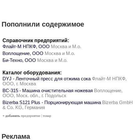
Пополнили содержимое
Справочник предприятий:
Флайт-М НПКФ, ООО
Москва и М.о.
Воплощение, ООО
Москва и М.о.
Би-Техно, ООО
Москва и М.о.
Каталог оборудования:
DYJ - Ленточный пресс для отжима сока
Флайт-М НПКФ,
ООО, г. Москва
ВС-315 - Машина очистительная ножевая
Воплощение,
ООО, Моск. обл., г. Подольск
Bizerba S121 Plus - Порционирующая машина
Bizerba GmbH
& Co. KG, Германия
+ добавить
предприятие
|
товар
Реклама