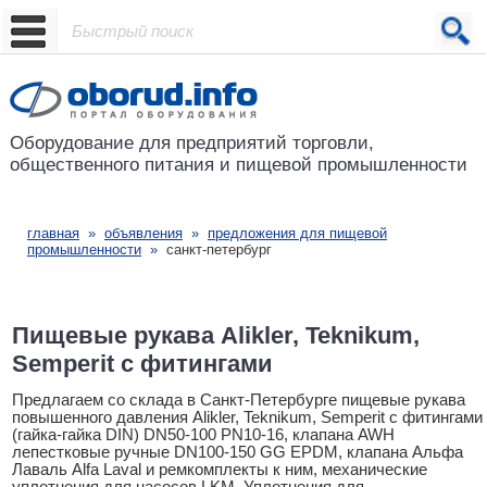
Проект основан в 2001 году
Оборудование для предприятий
торговли,
общественного питания
и пищевой промышленности
главная
»
объявления
»
предложения для пищевой
промышленности
»
санкт-петербург
Пищевые рукава Alikler, Teknikum,
Semperit с фитингами
Предлагаем со склада в Санкт-Петербурге пищевые рукава
повышенного давления Alikler, Teknikum, Semperit с фитингами
(гайка-гайка DIN) DN50-100 PN10-16, клапана AWH
лепестковые ручные DN100-150 GG EPDM, клапана Альфа
Лаваль Alfa Laval и ремкомплекты к ним, механические