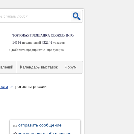
ТОРГОВАЯ ПЛОЩАДКА OBORUD.INFO
14396
предприятий
|
32146
товаров
+ добавить
предприятие
|
продукцию
явлений
Календарь выставок
Форум
ости
»
регионы россии
отправить сообщение
редактировать объявление