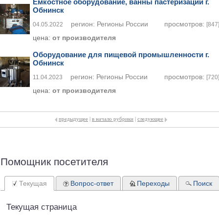
Емкостное оборудование, ванны пастеризации г.
Обнинск
регион:
Регионы России
просмотров:
04.05.2022
[847
цена:
от производителя
Оборудование для пищевой промышленности г.
Обнинск
регион:
Регионы России
просмотров:
11.04.2023
[720
цена:
от производителя
предыдущее
|
в начало рубрики
|
следующее
Помощник посетителя
Текущая
Вопрос-ответ
Переходы
Поиск
Текущая страница