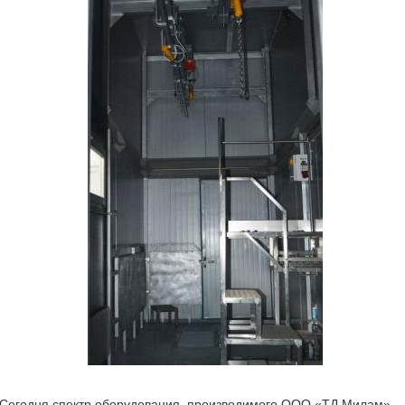
Сегодня спектр оборудования, производимого ООО «ТД Милам»