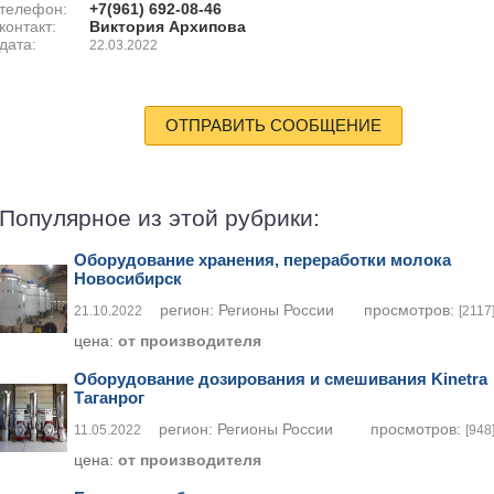
телефон:
+7(961) 692-08-46
контакт:
Виктория Архипова
дата:
22.03.2022
ОТПРАВИТЬ СООБЩЕНИЕ
Популярное из этой рубрики:
Оборудование хранения, переработки молока
Новосибирск
регион:
Регионы России
просмотров:
21.10.2022
[2117
цена:
от производителя
Оборудование дозирования и смешивания Kinetra
Таганрог
регион:
Регионы России
просмотров:
11.05.2022
[948
цена:
от производителя