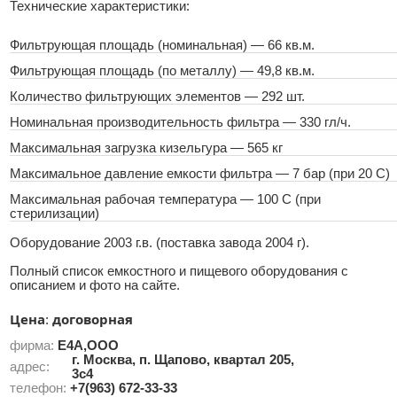
Технические характеристики:
Фильтрующая площадь (номинальная) — 66 кв.м.
Фильтрующая площадь (по металлу) — 49,8 кв.м.
Количество фильтрующих элементов — 292 шт.
Номинальная производительность фильтра — 330 гл/ч.
Максимальная загрузка кизельгура — 565 кг
Максимальное давление емкости фильтра — 7 бар (при 20 С)
Максимальная рабочая температура — 100 С (при
стерилизации)
Оборудование 2003 г.в. (поставка завода 2004 г).
Полный список емкостного и пищевого оборудования с
описанием и фото на сайте.
Цена
договорная
:
фирма:
Е4А,ООО
г. Москва, п. Щапово, квартал 205,
адрес:
3с4
телефон:
+7(963) 672-33-33