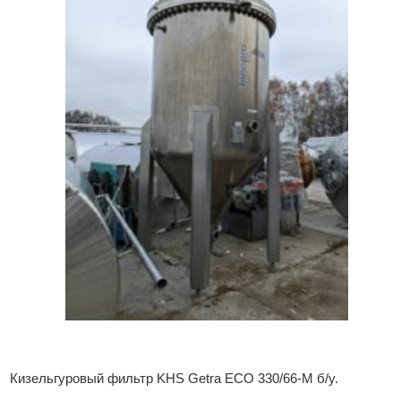
Кизельгуровый фильтр KHS Getra ECO 330/66-М б/у.