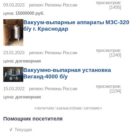
просмотров:
09.03.2023
регион:
Регионы России
[1495]
цена:
15000000 руб.
Вакуум-выпарные аппараты МЗС-320
б/у г. Краснодар
просмотров:
23.01.2023
регион:
Регионы России
[1240]
цена:
договорная
Вакуумно-выпарная установка
Виганд-4000 б/у
просмотров:
15.03.2022
регион:
Регионы России
[1194]
цена:
договорная
предыдущее
|
в начало рубрики
|
следующее
Помощник посетителя
Текущая