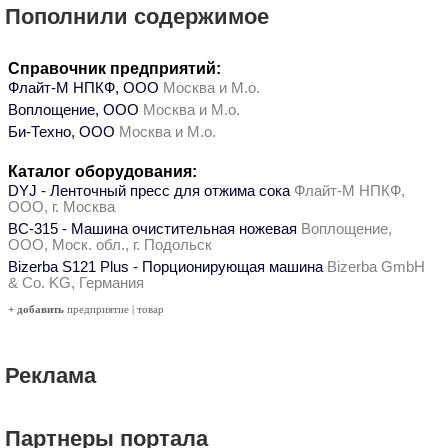
Пополнили содержимое
Справочник предприятий:
Флайт-М НПКФ, ООО
Москва и М.о.
Воплощение, ООО
Москва и М.о.
Би-Техно, ООО
Москва и М.о.
Каталог оборудования:
DYJ - Ленточный пресс для отжима сока
Флайт-М НПКФ,
ООО, г. Москва
ВС-315 - Машина очистительная ножевая
Воплощение,
ООО, Моск. обл., г. Подольск
Bizerba S121 Plus - Порционирующая машина
Bizerba GmbH
& Co. KG, Германия
+ добавить
предприятие
|
товар
Реклама
Партнеры портала