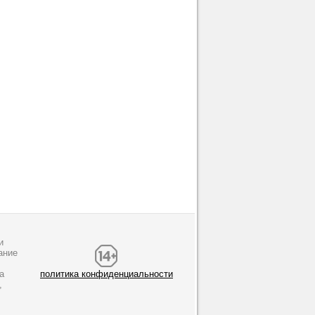
и
ание
а
политика конфиденциальности
,