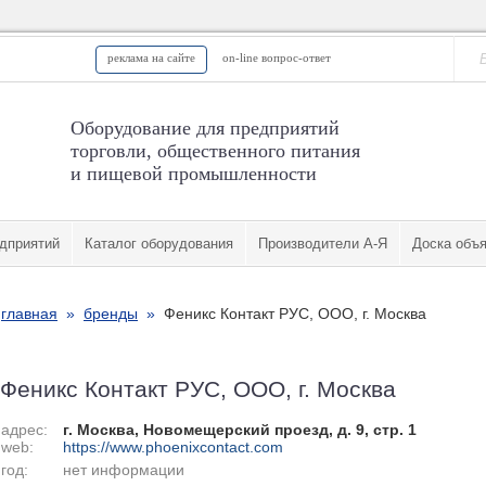
реклама на сайте
on-line вопрос-ответ
Оборудование для предприятий
торговли, общественного питания
и пищевой промышленности
дприятий
Каталог оборудования
Производители А-Я
Доска объ
главная
»
бренды
»
Феникс Контакт РУС, ООО, г. Москва
Феникс Контакт РУС, ООО, г. Москва
адрес:
г. Москва, Новомещерский проезд, д. 9, стр. 1
web:
https://www.phoenixcontact.com
год:
нет информации