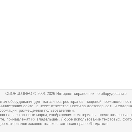
OBORUD.INFO © 2001
-2026 Интернет-справочник по оборудованию
ртал оборудования для магазинов, ресторанов, пищевой промышленност
инистрация сайта не несет ответственности за достоверность и содерж
формации, размещенной пользователями.
ава на все торговые марки, изображения и материалы, представленные н
йте, принадлежат их владельцам. Любое использование текстовых, фото
део материалов законно только с согласия правообладателя