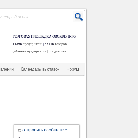
ТОРГОВАЯ ПЛОЩАДКА OBORUD.INFO
14396
предприятий
|
32146
товаров
+ добавить
предприятие
|
продукцию
явлений
Календарь выставок
Форум
отправить сообщение