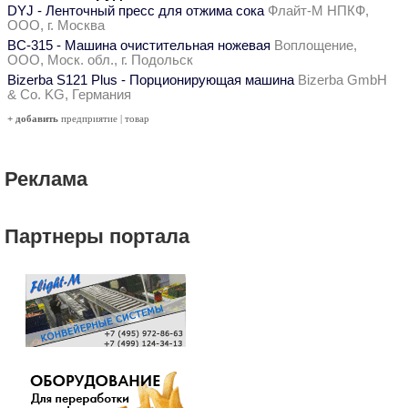
DYJ - Ленточный пресс для отжима сока
Флайт-М НПКФ,
ООО, г. Москва
ВС-315 - Машина очистительная ножевая
Воплощение,
ООО, Моск. обл., г. Подольск
Bizerba S121 Plus - Порционирующая машина
Bizerba GmbH
& Co. KG, Германия
+ добавить
предприятие
|
товар
Реклама
Партнеры портала