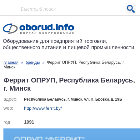
Проект основан в 2001 году
Оборудование для предприятий
торговли,
общественного питания
и пищевой промышленности
главная
»
бренды
»
Феррит ОПРУП, Республика Беларусь, г.
Минск
Феррит ОПРУП, Республика Беларусь,
г. Минск
адрес:
Республика Беларусь, г. Минск, ул. П. Бровки, д. 19Б
web:
http://www.ferrit.by/
год:
1991