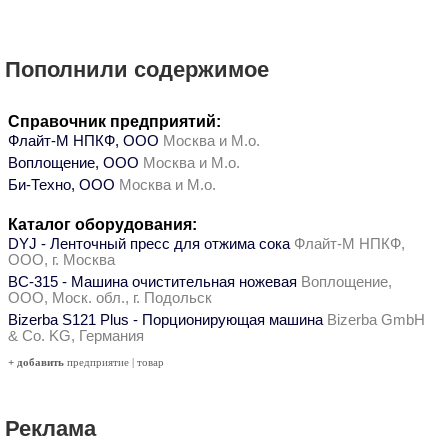
Пополнили содержимое
Справочник предприятий:
Флайт-М НПКФ, ООО
Москва и М.о.
Воплощение, ООО
Москва и М.о.
Би-Техно, ООО
Москва и М.о.
Каталог оборудования:
DYJ - Ленточный пресс для отжима сока
Флайт-М НПКФ,
ООО, г. Москва
ВС-315 - Машина очистительная ножевая
Воплощение,
ООО, Моск. обл., г. Подольск
Bizerba S121 Plus - Порционирующая машина
Bizerba GmbH
& Co. KG, Германия
+ добавить
предприятие
|
товар
Реклама