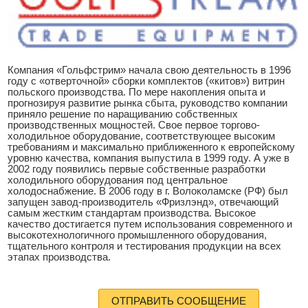
Компания «Гольфстрим» начала свою деятельность в 1996
году с «отверточной» сборки комплектов («китов») витрин
польского производства. По мере накопления опыта и
прогнозируя развитие рынка сбыта, руководство компании
приняло решение по наращиванию собственных
производственных мощностей. Свое первое торгово-
холодильное оборудование, соответствующее высоким
требованиям и максимально приближенного к европейскому
уровню качества, компания выпустила в 1999 году. А уже в
2002 году появились первые собственные разработки
холодильного оборудования под центральное
холодоснабжение. В 2006 году в г. Волоколамске (РФ) был
запущен завод-производитель «Фризлэнд», отвечающий
самым жестким стандартам производства. Высокое
качество достигается путем использования современного и
высокотехнологичного промышленного оборудования,
тщательного контроля и тестирования продукции на всех
этапах производства.
ОТПРАВИТЬ СООБЩЕНИЕ