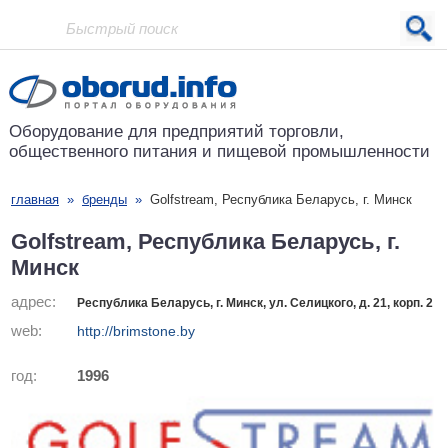
Проект основан в 2001 году
Оборудование для предприятий
торговли,
общественного питания
и пищевой промышленности
главная
»
бренды
»
Golfstream, Республика Беларусь, г. Минск
Golfstream, Республика Беларусь, г.
Минск
адрес:
Республика Беларусь, г. Минск, ул. Селицкого, д. 21, корп. 2
web:
http://brimstone.by
год:
1996