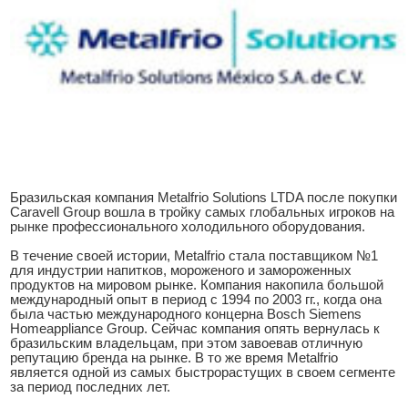
Бразильская компания Metalfrio Solutions LTDA после покупки
Caravell Group вошла в тройку самых глобальных игроков на
рынке профессионального холодильного оборудования.
В течение своей истории, Metalfrio стала поставщиком №1
для индустрии напитков, мороженого и замороженных
продуктов на мировом рынке. Компания накопила большой
международный опыт в период с 1994 по 2003 гг., когда она
была частью международного концерна Bosch Siemens
Homeappliance Group. Сейчас компания опять вернулась к
бразильским владельцам, при этом завоевав отличную
репутацию бренда на рынке. В то же время Metalfrio
является одной из самых быстрорастущих в своем сегменте
за период последних лет.