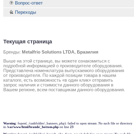
Вопрос-ответ
Переходы
Текущая страница
Бренды:
Metalfrio Solutions LTDA, Бразилия
Выше на этой странице, вы можете ознакомиться с
подробной информацией о производителе оборудования.
Представлена номенклатура выпускаемого оборудования
от производителя. По каждой позиции товара в нашем
каталоге, есть возможность «в один клик» отправить
запрос наличия и стоимости данного оборудования в
Вашем регионе, всем поставщикам данного оборудования.
Warning
: fopen(../cashfolder/_banners_php): failed to open stream: No such file or directory
in
/var/www/html/brands/_bottom.php
on line
23