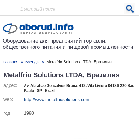
Проект основан в 2001 году
Оборудование для предприятий
торговли,
общественного питания
и пищевой промышленности
главная
»
бренды
»
Metalfrio Solutions LTDA, Бразилия
Metalfrio Solutions LTDA, Бразилия
адрес:
Av. Abrahão Gonçalves Braga, 412, Vila Liviero 04186-220 São
Paulo - SP - Brazil
web:
http://www.metalfriosolutions.com
год:
1960