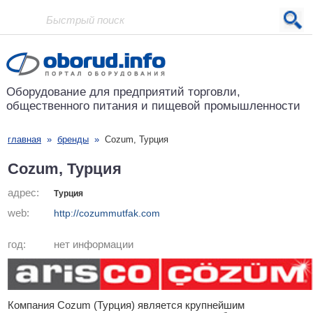
Проект основан в 2001 году
Оборудование для предприятий
торговли,
общественного питания
и пищевой промышленности
главная
»
бренды
»
Cozum, Турция
Cozum, Турция
адрес:
Турция
web:
http://cozummutfak.com
год:
нет информации
Компания Cozum (Турция) является крупнейшим