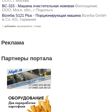
ООО, г. Москва
ВС-315 - Машина очистительная ножевая
Воплощение,
ООО, Моск. обл., г. Подольск
Bizerba S121 Plus - Порционирующая машина
Bizerba GmbH
& Co. KG, Германия
+ добавить
предприятие
|
товар
Реклама
Партнеры портала