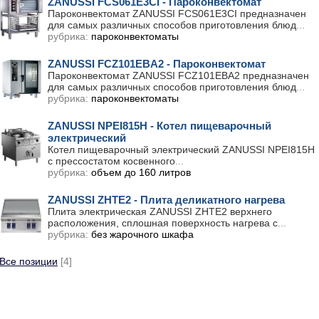
ZANUSSI FСS061E3CI - Пароконвектомат
Пароконвектомат ZANUSSI FСS061E3CI предназначен
для самых различных способов приготовления блюд
...
рубрика:
пароконвектоматы
ZANUSSI FCZ101EBA2 - Пароконвектомат
Пароконвектомат ZANUSSI FCZ101EBA2 предназначен
для самых различных способов приготовления блюд
...
рубрика:
пароконвектоматы
ZANUSSI NPEI815H - Котел пищеварочный
электрический
Котел пищеварочный электрический ZANUSSI NPEI815H
с прессостатом косвенного
...
рубрика:
объем до 160 литров
ZANUSSI ZHTE2 - Плита деликатного нагрева
Плита электрическая ZANUSSI ZHTE2 верхнего
расположения, сплошная поверхность нагрева с
...
рубрика:
без жарочного шкафа
Все позиции
[4]