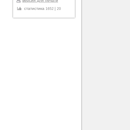
версия для печати
статистика
|
1652
20