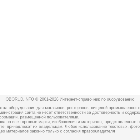
OBORUD.INFO © 2001
-2026 Интернет-справочник по оборудованию
ртал оборудования для магазинов, ресторанов, пищевой промышленност
инистрация сайта не несет ответственности за достоверность и содерж
формации, размещенной пользователями.
ава на все торговые марки, изображения и материалы, представленные н
йте, принадлежат их владельцам. Любое использование текстовых, фото
део материалов законно только с согласия правообладателя