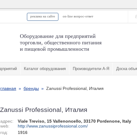
реклама на сайте
on-line вопрос-ответ
Оборудование для предприятий
торговли, общественного питания
и пищевой промышленности
дприятий
Каталог оборудования
Производители А-Я
Доска объ
главная
»
бренды
»
Zanussi Professional, Италия
Zanussi Professional, Италия
адрес:
Viale Treviso, 15 Vallenoncello, 33170 Pordenone, Italy
web:
http://www.zanussiprofessional.com/
год:
1916