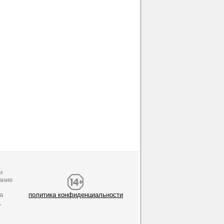
и
ание
а
политика конфиденциальности
,