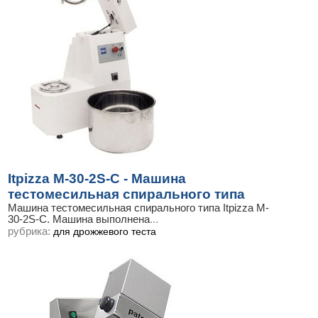
Itpizza M-30-2S-С - Машина
тестомесильная спирального типа
Машина тестомесильная спирального типа Itpizza M-
30-2S-С. Машина выполнена
...
рубрика:
для дрожжевого теста