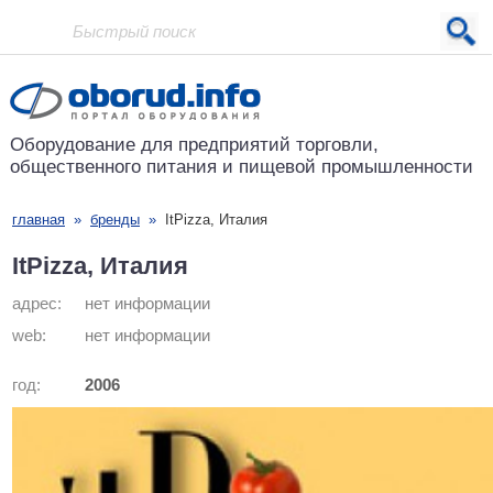
Проект основан в 2001 году
Оборудование для предприятий
торговли,
общественного питания
и пищевой промышленности
главная
»
бренды
»
ItPizza, Италия
ItPizza, Италия
адрес:
нет информации
web:
нет информации
год:
2006