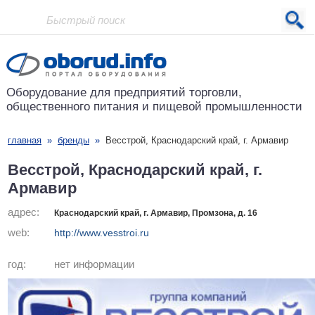
Проект основан в 2001 году
Оборудование для предприятий
торговли,
общественного питания
и пищевой промышленности
главная
»
бренды
»
Весстрой, Краснодарский край, г. Армавир
Весстрой, Краснодарский край, г.
Армавир
адрес:
Краснодарский край, г. Армавир, Промзона, д. 16
web:
http://www.vesstroi.ru
год:
нет информации