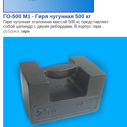
ГО-500 М1 - Гиря чугунная 500 кг
Гиря чугунная эталонная массой 500 кг, представляет
собой цилиндр с двумя ребордами. В корпус гири
...
рубрика:
гири