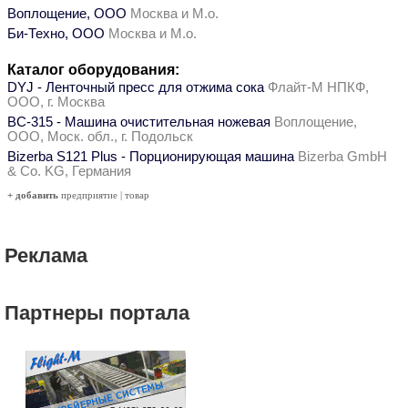
Воплощение, ООО
Москва и М.о.
Би-Техно, ООО
Москва и М.о.
Каталог оборудования:
DYJ - Ленточный пресс для отжима сока
Флайт-М НПКФ,
ООО, г. Москва
ВС-315 - Машина очистительная ножевая
Воплощение,
ООО, Моск. обл., г. Подольск
Bizerba S121 Plus - Порционирующая машина
Bizerba GmbH
& Co. KG, Германия
+ добавить
предприятие
|
товар
Реклама
Партнеры портала