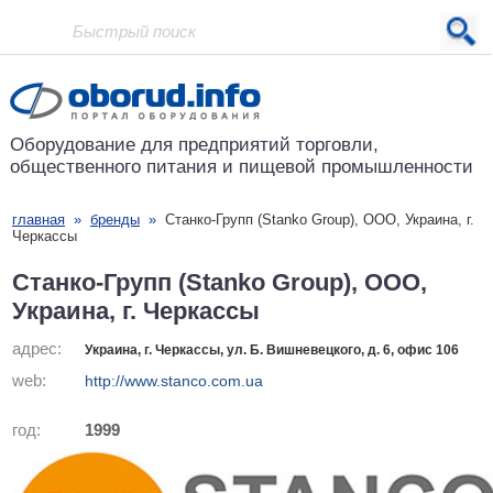
Проект основан в 2001 году
Оборудование для предприятий
торговли,
общественного питания
и пищевой промышленности
главная
»
бренды
»
Станко-Групп (Stanko Group), ООО, Украина, г.
Черкассы
Станко-Групп (Stanko Group), ООО,
Украина, г. Черкассы
адрес:
Украина, г. Черкассы, ул. Б. Вишневецкого, д. 6, офис 106
web:
http://www.stanco.com.ua
год:
1999