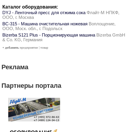
Каталог оборудования:
DYJ - Ленточный пресс для отжима сока
Флайт-М НПКФ,
ООО, г. Москва
ВС-315 - Машина очистительная ножевая
Воплощение,
ООО, Моск. обл., г. Подольск
Bizerba S121 Plus - Порционирующая машина
Bizerba GmbH
& Co. KG, Германия
+ добавить
предприятие
|
товар
Реклама
Партнеры портала