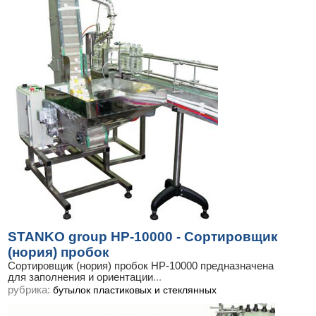
STANKO group НР-10000 - Сортировщик
(нория) пробок
Сортировщик (нория) пробок НР-10000 предназначена
для заполнения и ориентации
...
рубрика:
бутылок пластиковых и стеклянных