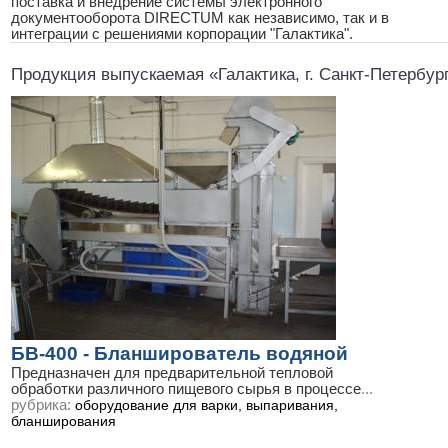
поставка и внедрение системы электронного
документооборота DIRECTUM как независимо, так и в
интеграции с решениями корпорации "Галактика".
Продукция выпускаемая «Галактика, г. Санкт-Петербург
БВ-400 - Бланширователь водяной
Предназначен для предварительной тепловой
обработки различного пищевого сырья в процессе
...
рубрика:
оборудование для варки, выпаривания,
бланширования