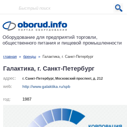
Проект основан в 2001 году
Оборудование для предприятий
торговли,
общественного питания
и пищевой промышленности
главная
»
бренды
»
Галактика, г. Санкт-Петербург
Галактика, г. Санкт-Петербург
адрес:
г. Санкт-Петербург, Московский проспект, д. 212
web:
http://www.galaktika.ru/spb
год:
1987