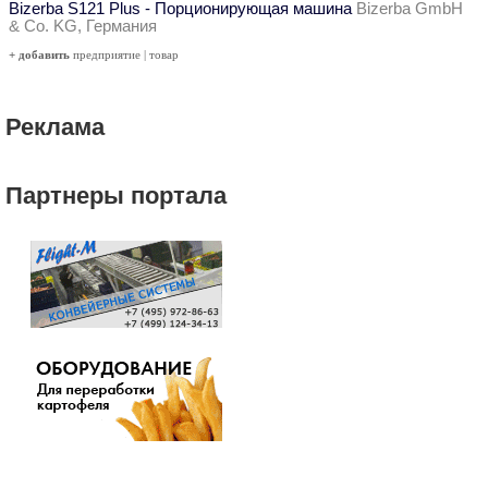
Bizerba S121 Plus - Порционирующая машина
Bizerba GmbH
& Co. KG, Германия
+ добавить
предприятие
|
товар
Реклама
Партнеры портала