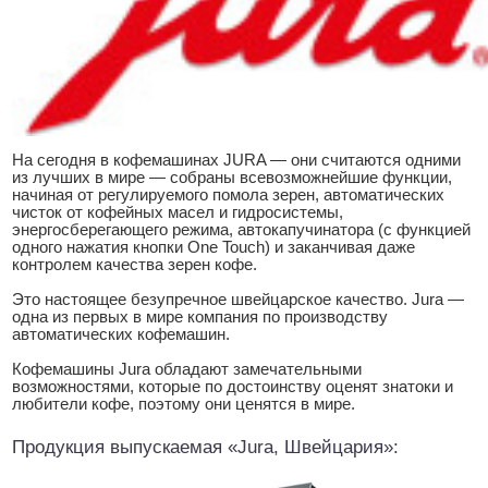
На сегодня в кофемашинах JURA — они считаются одними
из лучших в мире — собраны всевозможнейшие функции,
начиная от регулируемого помола зерен, автоматических
чисток от кофейных масел и гидросистемы,
энергосберегающего режима, автокапучинатора (с функцией
одного нажатия кнопки One Touch) и заканчивая даже
контролем качества зерен кофе.
Это настоящее безупречное швейцарское качество. Jura —
одна из первых в мире компания по производству
автоматических кофемашин.
Кофемашины Jura обладают замечательными
возможностями, которые по достоинству оценят знатоки и
любители кофе, поэтому они ценятся в мире.
Продукция выпускаемая «Jura, Швейцария»: