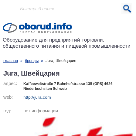
Проект основан в 2001 году
Оборудование для предприятий
торговли,
общественного питания
и пищевой промышленности
главная
»
бренды
»
Jura, Швейцария
Jura, Швейцария
адрес:
Kaffeeweltstraße 7 Bahnhofstrasse 135 (GPS) 4626
Niederbuchsiten Schweiz
web:
http://jura.com
год:
нет информации