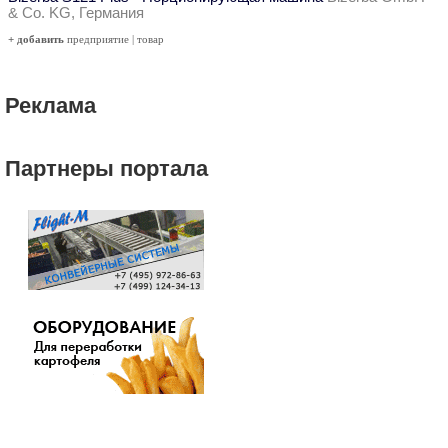
& Co. KG, Германия
+ добавить
предприятие
|
товар
Реклама
Партнеры портала