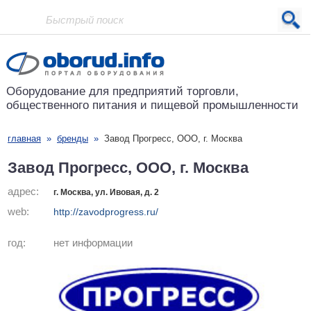
Проект основан в 2001 году
Оборудование для предприятий
торговли,
общественного питания
и пищевой промышленности
главная
»
бренды
»
Завод Прогресс, ООО, г. Москва
Завод Прогресс, ООО, г. Москва
адрес:
г. Москва, ул. Ивовая, д. 2
web:
http://zavodprogress.ru/
год:
нет информации