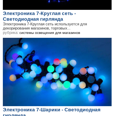
Электроника 7-Круглая сеть -
Светодиодная гирлянда
Электроника 7-Круглая сеть используется для
декорирования магазинов, торговых
...
рубрика:
системы освещения для магазинов
Электроника 7-Шарики - Светодиодная
гирлянда