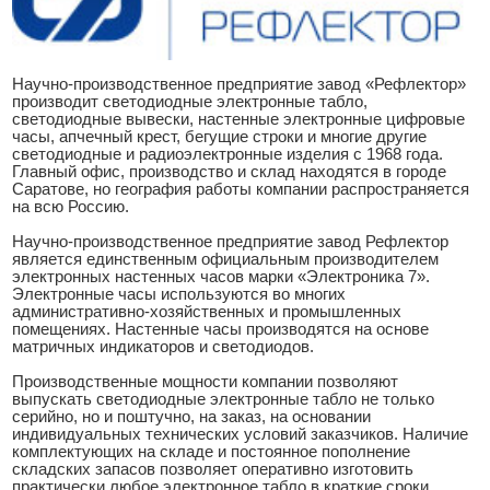
Научно-производственное предприятие завод «Рефлектор»
производит светодиодные электронные табло,
светодиодные вывески, настенные электронные цифровые
часы, апчечный крест, бегущие строки и многие другие
светодиодные и радиоэлектронные изделия с 1968 года.
Главный офис, производство и склад находятся в городе
Саратове, но география работы компании распространяется
на всю Россию.
Научно-производственное предприятие завод Рефлектор
является единственным официальным производителем
электронных настенных часов марки «Электроника 7».
Электронные часы используются во многих
административно-хозяйственных и промышленных
помещениях. Настенные часы производятся на основе
матричных индикаторов и светодиодов.
Производственные мощности компании позволяют
выпускать светодиодные электронные табло не только
серийно, но и поштучно, на заказ, на основании
индивидуальных технических условий заказчиков. Наличие
комплектующих на складе и постоянное пополнение
складских запасов позволяет оперативно изготовить
практически любое электронное табло в краткие сроки.