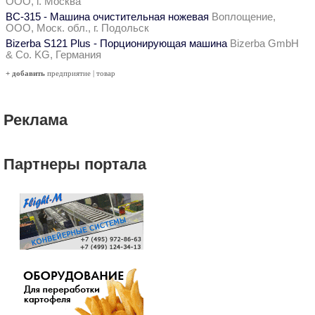
ООО, г. Москва
ВС-315 - Машина очистительная ножевая
Воплощение,
ООО, Моск. обл., г. Подольск
Bizerba S121 Plus - Порционирующая машина
Bizerba GmbH
& Co. KG, Германия
+ добавить
предприятие
|
товар
Реклама
Партнеры портала