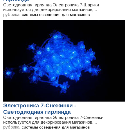
Светодиодная гирлянда Электроника 7-Шарики
используется для декорирования магазинов,
...
рубрика:
системы освещения для магазинов
Электроника 7-Снежинки -
Светодиодная гирлянда
Светодиодная гирлянда Электроника 7-Снежинки
используется для декорирования магазинов,
...
рубрика:
системы освещения для магазинов