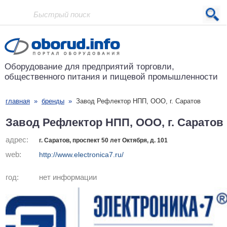
Проект основан в 2001 году
Оборудование для предприятий
торговли,
общественного питания
и пищевой промышленности
главная
»
бренды
»
Завод Рефлектор НПП, ООО, г. Саратов
Завод Рефлектор НПП, ООО, г. Саратов
адрес:
г. Саратов, проспект 50 лет Октября, д. 101
web:
http://www.electronica7.ru/
год:
нет информации