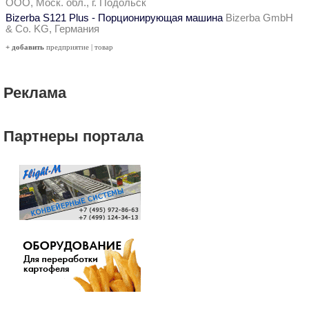
ООО, Моск. обл., г. Подольск
Bizerba S121 Plus - Порционирующая машина
Bizerba GmbH
& Co. KG, Германия
+ добавить
предприятие
|
товар
Реклама
Партнеры портала