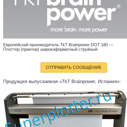
Европейский производитель TkT Brainpower DOT 180 —
Плоттер (принтер) широкоформатный струйный.
ОТПРАВИТЬ СООБЩЕНИЕ
Продукция выпускаемая «TkT Brainpower, Испания»: