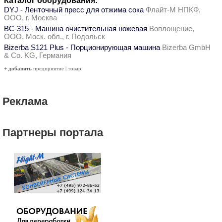
Каталог оборудования:
DYJ - Ленточный пресс для отжима сока
Флайт-М НПКФ,
ООО, г. Москва
ВС-315 - Машина очистительная ножевая
Воплощение,
ООО, Моск. обл., г. Подольск
Bizerba S121 Plus - Порционирующая машина
Bizerba GmbH
& Co. KG, Германия
+ добавить
предприятие
|
товар
Реклама
Партнеры портала