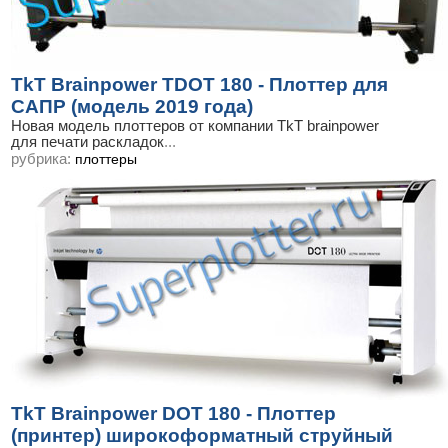
TkT Brainpower TDOT 180 - Плоттер для
САПР (модель 2019 года)
Новая модель плоттеров от компании TkT brainpower
для печати раскладок
...
рубрика:
плоттеры
TkT Brainpower DOT 180 - Плоттер
(принтер) широкоформатный струйный