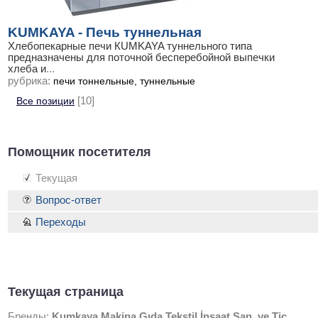
KUMKAYA - Печь туннельная
Хлебопекарные печи КUMKAYA туннельного типа
предназначены для поточной бесперебойной выпечки
хлеба и
...
рубрика:
печи тоннельные, туннельные
Все позиции
[10]
Помощник посетителя
Текущая
Вопрос-ответ
Переходы
Текущая страница
Бренды:
Kumkaya Makina Gıda Tekstil İnşaat San. ve Tic.