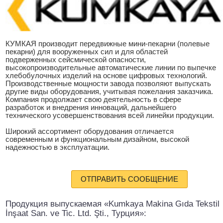
КУМКАЯ производит передвижные мини-пекарни (полевые
пекарни) для вооруженных сил и для областей
подверженных сейсмической опасности,
высокопроизводительные автоматические линии по выпечке
хлебобулочных изделий на основе цифровых технологий.
Производственные мощности завода позволяют выпускать
другие виды оборудования, учитывая пожелания заказчика.
Компания продолжает свою деятельность в сфере
разработок и внедрения инноваций, дальнейшего
технического усовершенствования всей линейки продукции.
Широкий ассортимент оборудования отличается
современным и функциональным дизайном, высокой
надежностью в эксплуатации.
ОТПРАВИТЬ СООБЩЕНИЕ
Продукция выпускаемая «Kumkaya Makina Gıda Tekstil
İnşaat San. ve Tic. Ltd. Şti., Турция»: