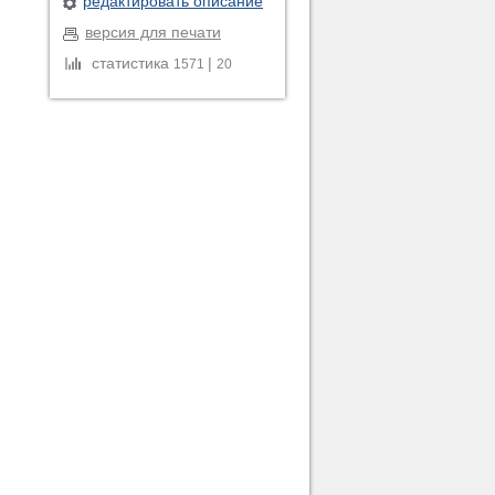
редактировать описание
версия для печати
статистика
|
1571
20