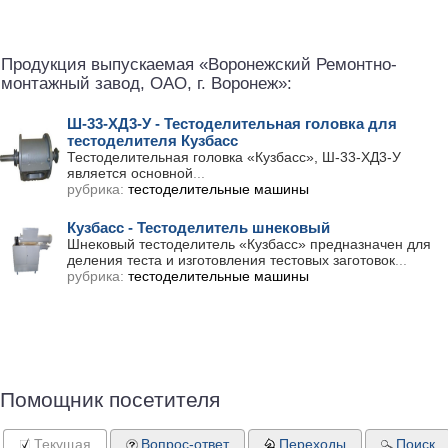
Продукция выпускаемая «Воронежский Ремонтно-
монтажный завод, ОАО, г. Воронеж»:
Ш-33-ХД3-У - Тестоделительная головка для
тестоделителя Кузбасс
Тестоделительная головка «Кузбасс», Ш-33-ХД3-У
является основной
...
рубрика:
тестоделительные машины
Кузбасс - Тестоделитель шнековый
Шнековый тестоделитель «Кузбасс» предназначен для
деления теста и изготовления тестовых заготовок
...
рубрика:
тестоделительные машины
Помощник посетителя
Текущая
Вопрос-ответ
Переходы
Поиск