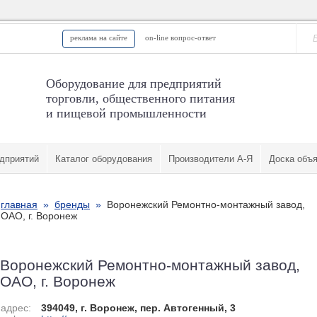
реклама на сайте
on-line вопрос-ответ
Оборудование для предприятий
торговли, общественного питания
и пищевой промышленности
дприятий
Каталог оборудования
Производители А-Я
Доска объ
главная
»
бренды
»
Воронежский Ремонтно-монтажный завод,
ОАО, г. Воронеж
Воронежский Ремонтно-монтажный завод,
ОАО, г. Воронеж
адрес:
394049, г. Воронеж, пер. Автогенный, 3