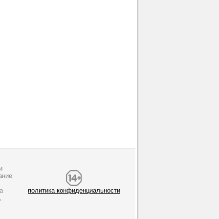
и
ание
а
политика конфиденциальности
,