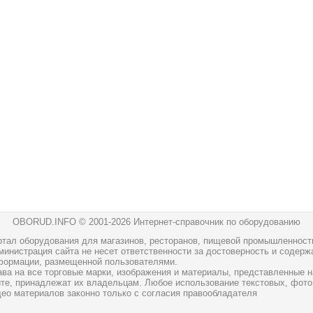
OBORUD.INFO © 2001
-2026 Интернет-справочник по оборудованию
ртал оборудования для магазинов, ресторанов, пищевой промышленност
инистрация сайта не несет ответственности за достоверность и содерж
формации, размещенной пользователями.
ава на все торговые марки, изображения и материалы, представленные н
йте, принадлежат их владельцам. Любое использование текстовых, фото
део материалов законно только с согласия правообладателя