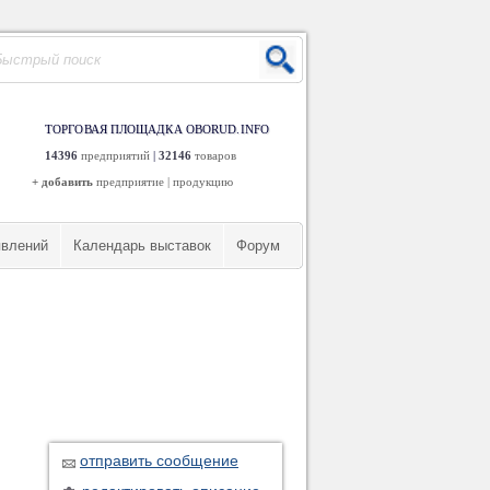
ТОРГОВАЯ ПЛОЩАДКА OBORUD.INFO
14396
предприятий
|
32146
товаров
+ добавить
предприятие
|
продукцию
явлений
Календарь выставок
Форум
отправить сообщение