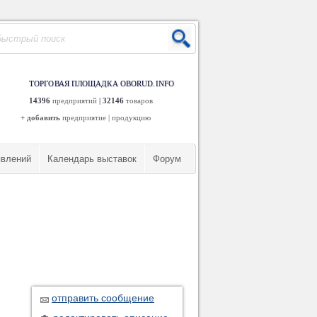
ТОРГОВАЯ ПЛОЩАДКА OBORUD.INFO
14396
предприятий
|
32146
товаров
+ добавить
предприятие
|
продукцию
явлений
Календарь выставок
Форум
отправить сообщение