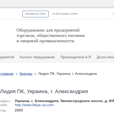
реклама на сайте
on-line вопрос-ответ
Оборудование для предприятий
торговли, общественного питания
и пищевой промышленности
дприятий
Каталог оборудования
Производители А-Я
Доска объ
главная
»
бренды
»
Лидия ПК, Украина, г. Александрия
Лидия ПК, Украина, г. Александрия
адрес:
Украина, г. Александрия, Звенигородское шоссе, д. 8/4
web:
http://www.lidiya-ua.com
год:
2000