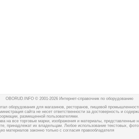
OBORUD.INFO © 2001
-2026 Интернет-справочник по оборудованию
ртал оборудования для магазинов, ресторанов, пищевой промышленност
инистрация сайта не несет ответственности за достоверность и содерж
формации, размещенной пользователями.
ава на все торговые марки, изображения и материалы, представленные н
йте, принадлежат их владельцам. Любое использование текстовых, фото
део материалов законно только с согласия правообладателя