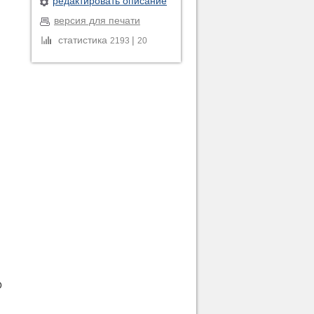
редактировать описание
версия для печати
статистика
|
2193
20
О