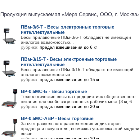
Продукция выпускаемая «Мера Сервис, ООО, г. Москва»
ПВм-3/6-Т - Весы электронные торговые
интеллектуальные
Весы прилавочные ПВм-3/6-Т обладают не имеющей
аналогов возможностью
...
рубрика:
предел взвешивания до 6 кг
ПВм-3/15-Т - Весы электронные торговые
интеллектуальные
Весы прилавочные ПВм-3/15-Т обладают не имеющей
аналогов возможностью
...
рубрика:
предел взвешивания до 15 кг
ВР-0,5МС-Б - Весы торговые
Технологические весы на предприятиях общественного
питания для особо загрязненных рабочих мест (3 кг, 6
...
рубрика:
предел взвешивания до 30 кг
ВР-0,5МС-АВР - Весы торговые
За счет раздельного расположения индикаторов
продавца и покупателя, возможна установка этой модел
весов
...
рубрика:
предел взвешивания до 30 кг