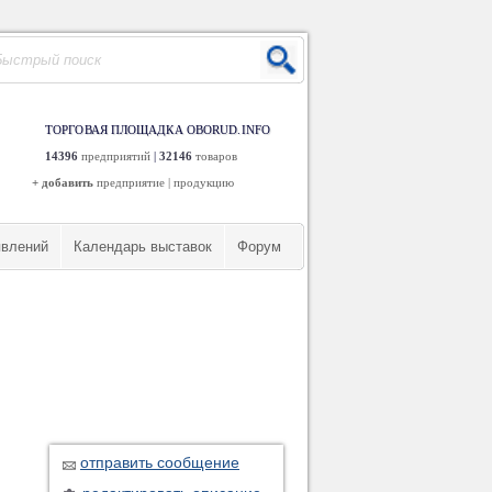
ТОРГОВАЯ ПЛОЩАДКА OBORUD.INFO
14396
предприятий
|
32146
товаров
+ добавить
предприятие
|
продукцию
явлений
Календарь выставок
Форум
отправить сообщение