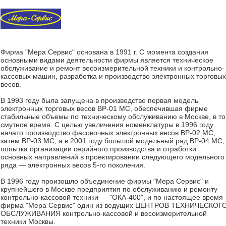
Фирма "Мера Сервис" основана в 1991 г. С момента создания
основными видами деятельности фирмы является техническое
обслуживание и ремонт весоизмерительной техники и контрольно-
кассовых машин, разработка и производство электронных торговых
весов.
В 1993 году была запущена в производство первая модель
электронных торговых весов ВР-01 МС, обеспечившая фирме
стабильные объемы по техническому обслуживанию в Москве, в то
смутное время. С целью увеличения номенклатуры в 1996 году
начато производство фасовочных электронных весов ВР-02 МС,
затем ВР-03 МС, а в 2001 году большой модельный ряд ВР-04 МС,
попытка организации серийного производства и отработки
основных направлений в проектировании следующего модельного
ряда — электронных весов 5-го поколения.
В 1996 году произошло объединение фирмы "Мера Сервис" и
крупнейшего в Москве предприятия по обслуживанию и ремонту
контрольно-кассовой техники — "ОКА-400", и по настоящее время
фирма "Мера Сервис" один из ведущих ЦЕНТРОВ ТЕХНИЧЕСКОГ
ОБСЛУЖИВАНИЯ контрольно-кассовой и весоизмерительной
техники Москвы.