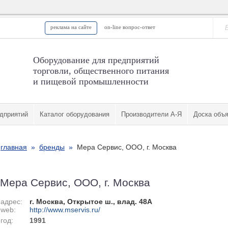
реклама на сайте
on-line вопрос-ответ
Оборудование для предприятий
торговли, общественного питания
и пищевой промышленности
дприятий
Каталог оборудования
Производители А-Я
Доска объ
главная
»
бренды
»
Мера Сервис, ООО, г. Москва
Мера Сервис, ООО, г. Москва
адрес:
г. Москва, Открытое ш., влад. 48А
web:
http://www.mservis.ru/
год:
1991