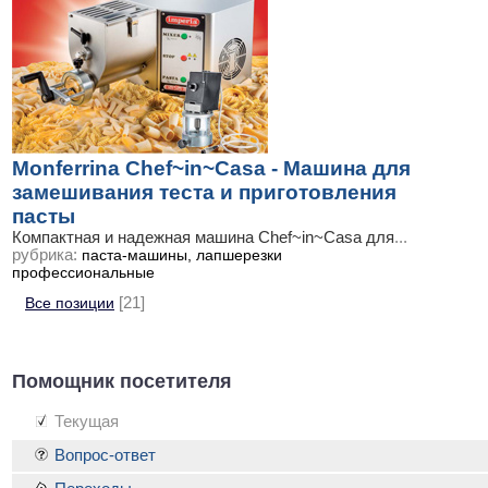
Monferrina Chef~in~Casa - Машина для
замешивания теста и приготовления
пасты
Компактная и надежная машина Chef~in~Casa для
...
рубрика:
паста-машины, лапшерезки
профессиональные
Все позиции
[21]
Помощник посетителя
Текущая
Вопрос-ответ