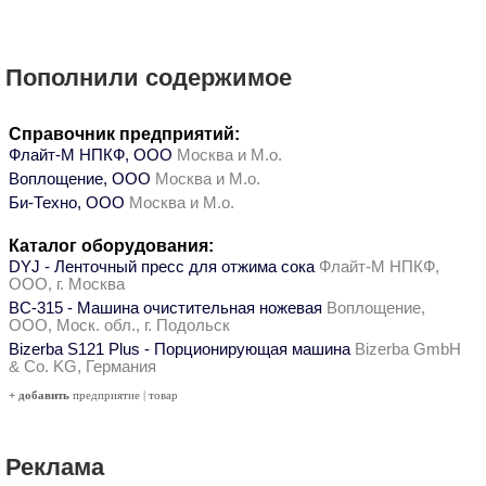
Пополнили содержимое
Справочник предприятий:
Флайт-М НПКФ, ООО
Москва и М.о.
Воплощение, ООО
Москва и М.о.
Би-Техно, ООО
Москва и М.о.
Каталог оборудования:
DYJ - Ленточный пресс для отжима сока
Флайт-М НПКФ,
ООО, г. Москва
ВС-315 - Машина очистительная ножевая
Воплощение,
ООО, Моск. обл., г. Подольск
Bizerba S121 Plus - Порционирующая машина
Bizerba GmbH
& Co. KG, Германия
+ добавить
предприятие
|
товар
Реклама