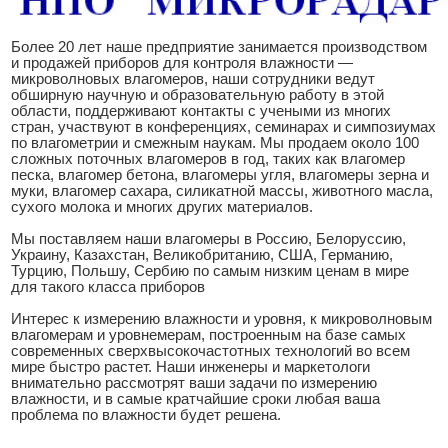
Более 20 лет наше предприятие занимается производством
и продажей приборов для контроля влажности —
микроволновых влагомеров, наши сотрудники ведут
обширную научную и образовательную работу в этой
области, поддерживают контакты с учеными из многих
стран, участвуют в конференциях, семинарах и симпозиумах
по влагометрии и смежным наукам. Мы продаем около 100
сложных поточных влагомеров в год, таких как влагомер
песка, влагомер бетона, влагомеры угля, влагомеры зерна и
муки, влагомер сахара, силикатной массы, животного масла,
сухого молока и многих других материалов.
Мы поставляем наши влагомеры в Россию, Белоруссию,
Украину, Казахстан, Великобританию, США, Германию,
Турцию, Польшу, Сербию по самым низким ценам в мире
для такого класса приборов
Интерес к измерению влажности и уровня, к микроволновым
влагомерам и уровнемерам, построенным на базе самых
современных сверхвысокочастотных технологий во всем
мире быстро растет. Наши инженеры и маркетологи
внимательно рассмотрят ваши задачи по измерению
влажности, и в самые кратчайшие сроки любая ваша
проблема по влажности будет решена.