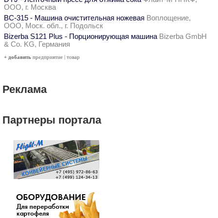
ООО, г. Москва
ВС-315 - Машина очистительная ножевая
Воплощение,
ООО, Моск. обл., г. Подольск
Bizerba S121 Plus - Порционирующая машина
Bizerba GmbH
& Co. KG, Германия
+ добавить
предприятие
|
товар
Реклама
Партнеры портала