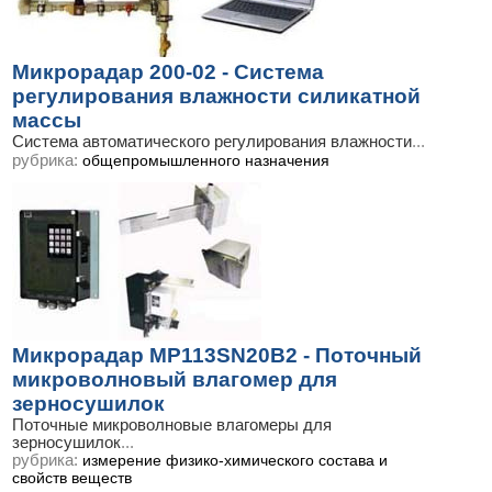
Микрорадар 200-02 - Система
регулирования влажности силикатной
массы
Система автоматического регулирования влажности
...
рубрика:
общепромышленного назначения
Микрорадар МР113SN20B2 - Поточный
микроволновый влагомер для
зерносушилок
Поточные микроволновые влагомеры для
зерносушилок
...
рубрика:
измерение физико-химического состава и
свойств веществ