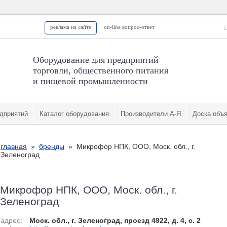
реклама на сайте
on-line вопрос-ответ
Оборудование для предприятий
торговли, общественного питания
и пищевой промышленности
дприятий
Каталог оборудования
Производители А-Я
Доска объ
главная
»
бренды
»
Микрофор НПК, ООО, Моск. обл., г.
Зеленоград
Микрофор НПК, ООО, Моск. обл., г.
Зеленоград
адрес:
Моск. обл., г. Зеленоград, проезд 4922, д. 4, с. 2