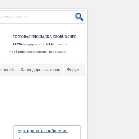
ТОРГОВАЯ ПЛОЩАДКА OBORUD.INFO
14396
предприятий
|
32146
товаров
+ добавить
предприятие
|
продукцию
явлений
Календарь выставок
Форум
отправить сообщение