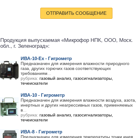
ОТПРАВИТЬ СООБЩЕНИЕ
Продукция выпускаемая «Микрофор НПК, ООО, Моск.
обл., г. Зеленоград»:
ИВА-10-Ех - Гигрометр
Предназначен для измерения влажности природного
газа, других горючих газов соответствующих
требованиям
...
рубрика:
газовый анализ, газосигнализаторы,
течеискатели
ИВА-10 - Гигрометр
Предназначен для измерения влажности воздуха, азота,
инертных и других неагрессивных газов, применяемых
в
...
рубрика:
газовый анализ, газосигнализаторы,
течеискатели
ИВА-8 - Гигрометр
Предназначен для измерения температуры точки инея