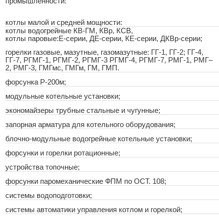
промышленности:
котлы малой и средней мощности:
котлы водогрейные КВ-ГМ, КВр, КСВ,
котлы паровые:Е-серии, ДЕ-серии, КЕ-серии, ДКВр-серии;
горелки газовые, мазутные, газомазутные: ГГ-1, ГГ-2; ГГ-4,
ГГ-7, РГМГ-1, РГМГ-2, РГМГ-3 РГМГ-4, РГМГ-7, РМГ-1, РМГ–
2, РМГ-3, ГМГмс, ГМГм, ГМ, ГМП.
форсунка Р-200м;
модульные котельные установки;
экономайзеры трубные стальные и чугунные;
запорная арматура для котельного оборудования;
блочно-модульные водогрейные котельные установки;
форсунки и горелки ротационные;
устройства топочные;
форсунки паромеханические ФПМ по ОСТ. 108;
системы водоподготовки;
системы автоматики управления котлом и горелкой;