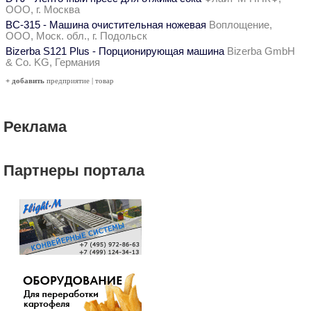
ООО, г. Москва
ВС-315 - Машина очистительная ножевая
Воплощение,
ООО, Моск. обл., г. Подольск
Bizerba S121 Plus - Порционирующая машина
Bizerba GmbH
& Co. KG, Германия
+ добавить
предприятие
|
товар
Реклама
Партнеры портала