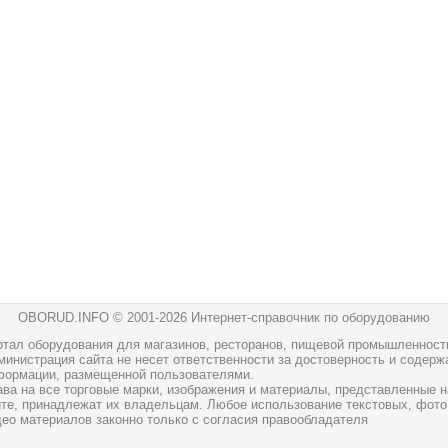
OBORUD.INFO © 2001
-2026 Интернет-справочник по оборудованию
ртал оборудования для магазинов, ресторанов, пищевой промышленност
инистрация сайта не несет ответственности за достоверность и содерж
формации, размещенной пользователями.
ава на все торговые марки, изображения и материалы, представленные н
йте, принадлежат их владельцам. Любое использование текстовых, фото
део материалов законно только с согласия правообладателя