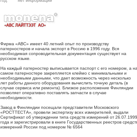
год:
нет информации
Фирма «АВС» имеет 40 летний опыт по производству
патерностеров и начала экспорт в Россию в 1996 году. Вся
необходимая сопроводительная документация существует на
русском языке.
На каждый патерностер выписывается паспорт с его номером, а н
самом патерностере закрепляется клеймо с минимальными и
необходимыми данными, что дает возможность через несколько
лет работы данного оборудования вычислить точную деталь (в
случае сервиса или ремонта). Близкое расположение Финляндии
позволяет оперативно поставлять запчасти в случае
необходимости.
Завод в Финляндии посещали представители Московского
«РОСТТЕСТА», провели экспертизу всех измерителей, выдали
Сертификат об утверждении типа средств измерений от 26.07.199
года и зарегистрировали в книге Государственных реестров средст
измерений России под номером № 6564