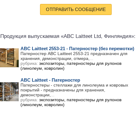
ОТПРАВИТЬ СООБЩЕНИЕ
Продукция выпускаемая «ABC Laitteet Ltd, Финляндия»:
ABC Laitteet 2553-21 - Патерностер (без перемотки)
Патерностер ABC Laitteet 2553-21 предназначен для
хранения, демонстрации, отмера,
...
рубрика:
экспозиторы, патерностеры для рулонов
(линолеум, ковролин)
ABC Laitteet - Патерностер
Патерностеры - стеллажи для линолеума и ковровых
покрытий - предназначены для хранения,
демонстрации,
...
рубрика:
экспозиторы, патерностеры для рулонов
(линолеум, ковролин)