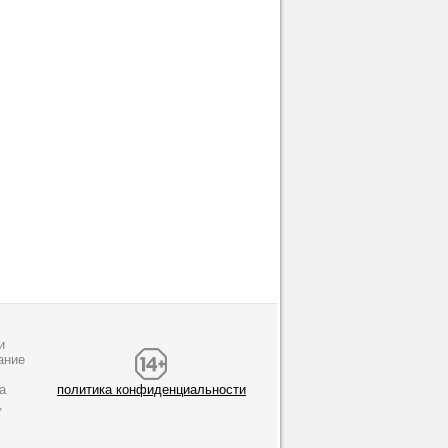
и
ание
а
политика конфиденциальности
,