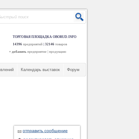
ТОРГОВАЯ ПЛОЩАДКА OBORUD.INFO
14396
предприятий
|
32146
товаров
+ добавить
предприятие
|
продукцию
явлений
Календарь выставок
Форум
отправить сообщение