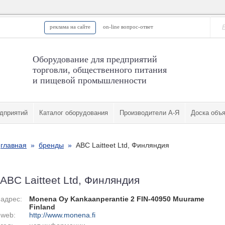
реклама на сайте
on-line вопрос-ответ
Оборудование для предприятий
торговли, общественного питания
и пищевой промышленности
дприятий
Каталог оборудования
Производители А-Я
Доска объ
главная
»
бренды
»
ABC Laitteet Ltd, Финляндия
ABC Laitteet Ltd, Финляндия
адрес:
Monena Oy Kankaanperantie 2 FIN-40950 Muurame
Finland
web:
http://www.monena.fi