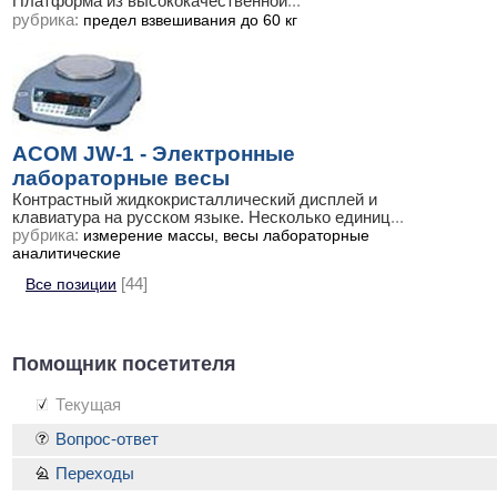
Платформа из высококачественной
...
рубрика:
предел взвешивания до 60 кг
ACOM JW-1 - Электронные
лабораторные весы
Контрастный жидкокристаллический дисплей и
клавиатура на русском языке. Несколько единиц
...
рубрика:
измерение массы, весы лабораторные
аналитические
Все позиции
[44]
Помощник посетителя
Текущая
Вопрос-ответ
Переходы