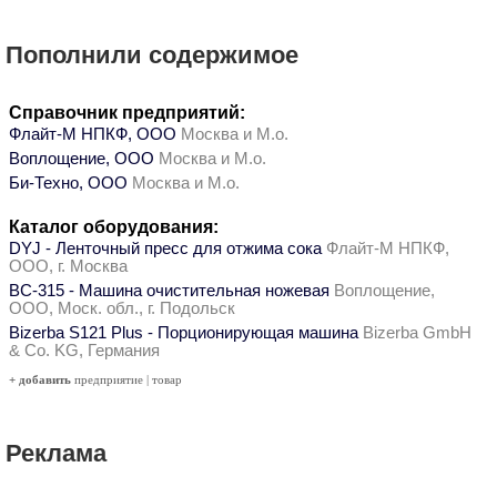
Пополнили содержимое
Справочник предприятий:
Флайт-М НПКФ, ООО
Москва и М.о.
Воплощение, ООО
Москва и М.о.
Би-Техно, ООО
Москва и М.о.
Каталог оборудования:
DYJ - Ленточный пресс для отжима сока
Флайт-М НПКФ,
ООО, г. Москва
ВС-315 - Машина очистительная ножевая
Воплощение,
ООО, Моск. обл., г. Подольск
Bizerba S121 Plus - Порционирующая машина
Bizerba GmbH
& Co. KG, Германия
+ добавить
предприятие
|
товар
Реклама