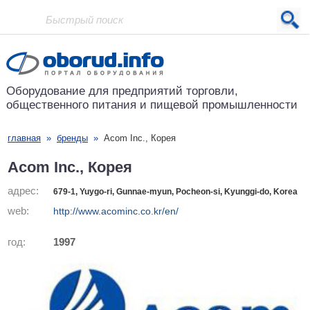
Проект основан в 2001 году
Оборудование для предприятий
торговли,
общественного питания
и пищевой промышленности
главная
»
бренды
»
Acom Inc., Корея
Acom Inc., Корея
адрес:
679-1, Yuygo-ri, Gunnae-myun, Pocheon-si, Kyunggi-do, Korea
web:
http://www.acominc.co.kr/en/
год:
1997