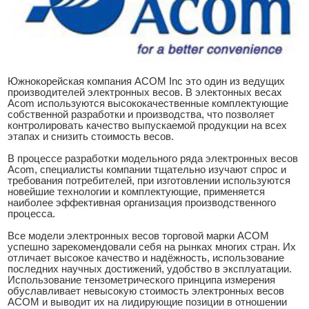
Южнокорейская компания ACOM Inc это один из ведущих
производителей электронных весов. В электонных весах
Acom используются высококачественные комплектующие
собственной разработки и производства, что позволяет
контролировать качество выпускаемой продукции на всех
этапах и снизить стоимость весов.
В процессе разработки модельного ряда электронных весов
Acom, специалисты компании тщательно изучают спрос и
требования потребителей, при изготовлении используются
новейшие технологии и комплектующие, применяется
наиболее эффективная организация производственного
процесса.
Все модели электронных весов торговой марки ACOM
успешно зарекомендовали себя на рынках многих стран. Их
отличает высокое качество и надёжность, использование
последних научных достижений, удобство в эксплуатации.
Использование тензометрического принципа измерения
обуславливает невысокую стоимость электронных весов
ACOM и выводит их на лидирующие позиции в отношении