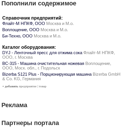
Пополнили содержимое
Справочник предприятий:
Флайт-М НПКФ, ООО
Москва и М.о.
Воплощение, ООО
Москва и М.о.
Би-Техно, ООО
Москва и М.о.
Каталог оборудования:
DYJ - Ленточный пресс для отжима сока
Флайт-М НПКФ,
ООО, г. Москва
ВС-315 - Машина очистительная ножевая
Воплощение,
ООО, Моск. обл., г. Подольск
Bizerba S121 Plus - Порционирующая машина
Bizerba GmbH
& Co. KG, Германия
+ добавить
предприятие
|
товар
Реклама
Партнеры портала