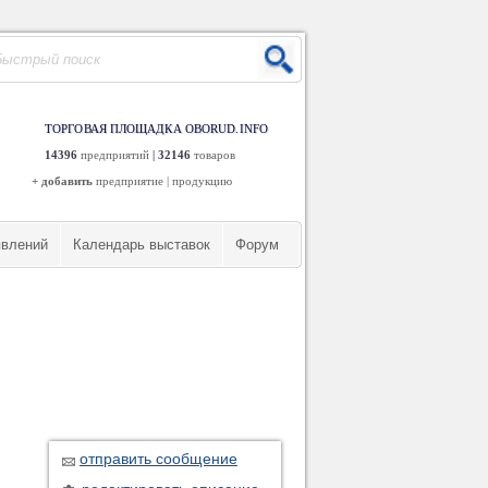
ТОРГОВАЯ ПЛОЩАДКА OBORUD.INFO
14396
предприятий
|
32146
товаров
+ добавить
предприятие
|
продукцию
явлений
Календарь выставок
Форум
,
отправить сообщение