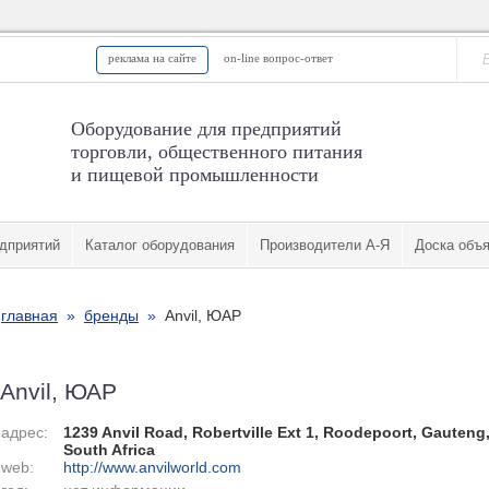
реклама на сайте
on-line вопрос-ответ
Оборудование для предприятий
торговли, общественного питания
и пищевой промышленности
дприятий
Каталог оборудования
Производители А-Я
Доска объ
главная
»
бренды
»
Anvil, ЮАР
Anvil, ЮАР
адрес:
1239 Anvil Road, Robertville Ext 1, Roodepoort, Gauteng
South Africa
web:
http://www.anvilworld.com