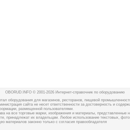
OBORUD.INFO © 2001
-2026 Интернет-справочник по оборудованию
ртал оборудования для магазинов, ресторанов, пищевой промышленност
инистрация сайта не несет ответственности за достоверность и содерж
формации, размещенной пользователями.
ава на все торговые марки, изображения и материалы, представленные н
йте, принадлежат их владельцам. Любое использование текстовых, фото
део материалов законно только с согласия правообладателя