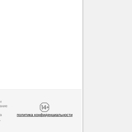
и
ание
а
политика конфиденциальности
,