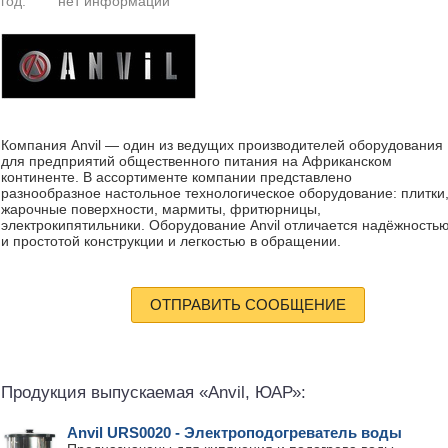
год:
нет информации
Компания Anvil — один из ведущих производителей оборудования
для предприятий общественного питания на Африканском
континенте. В ассортименте компании представлено
разнообразное настольное технологическое оборудование: плитки
жарочные поверхности, мармиты, фритюрницы,
электрокипятильники. Оборудование Anvil отличается надёжность
и простотой конструкции и легкостью в обращении.
ОТПРАВИТЬ СООБЩЕНИЕ
Продукция выпускаемая «Anvil, ЮАР»:
Anvil URS0020 - Электроподогреватель воды