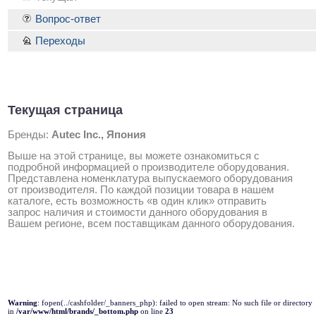
Вопрос-ответ
Переходы
Текущая страница
Бренды:
Autec Inc., Япония
Выше на этой странице, вы можете ознакомиться с
подробной информацией о производителе оборудования.
Представлена номенклатура выпускаемого оборудования
от производителя. По каждой позиции товара в нашем
каталоге, есть возможность «в один клик» отправить
запрос наличия и стоимости данного оборудования в
Вашем регионе, всем поставщикам данного оборудования.
Warning
: fopen(../cashfolder/_banners_php): failed to open stream: No such file or directory
in
/var/www/html/brands/_bottom.php
on line
23