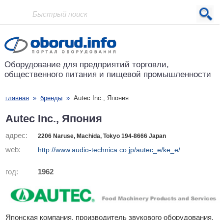
Проект основан в 2001 году
Оборудование для предприятий
торговли,
общественного питания
и пищевой промышленности
главная
»
бренды
»
Autec Inc., Япония
Autec Inc., Япония
адрес:
2206 Naruse, Machida, Tokyo 194-8666 Japan
web:
http://www.audio-technica.co.jp/autec_e/ke_e/
год:
1962
Японская компания, производитель звукового оборудования,