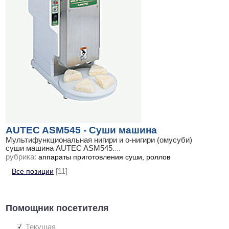
AUTEC ASM545 - Суши машина
Мультифункциональная нигири и о-нигири (омусуби)
суши машина AUTEC ASM545.
...
рубрика:
аппараты приготовления суши, роллов
Все позиции
[11]
Помощник посетителя
Текущая