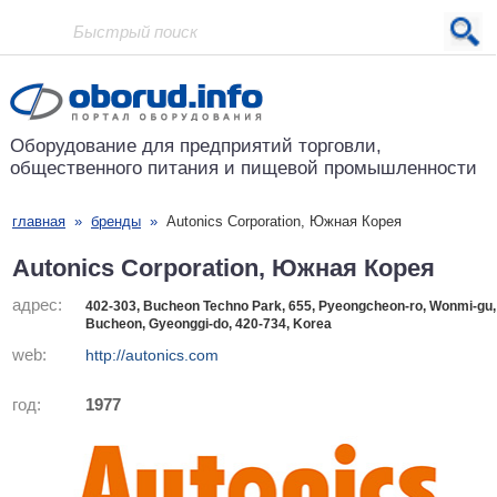
Проект основан в 2001 году
Оборудование для предприятий
торговли,
общественного питания
и пищевой промышленности
главная
»
бренды
»
Autonics Corporation, Южная Корея
Autonics Corporation, Южная Корея
адрес:
402-303, Bucheon Techno Park, 655, Pyeongcheon-ro, Wonmi-gu,
Bucheon, Gyeonggi-do, 420-734, Korea
web:
http://autonics.com
год:
1977