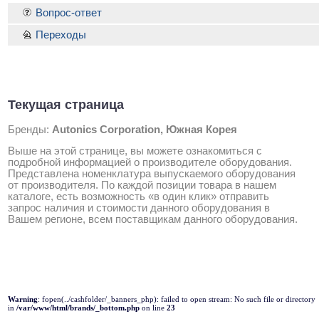
Вопрос-ответ
Переходы
Текущая страница
Бренды:
Autonics Corporation, Южная Корея
Выше на этой странице, вы можете ознакомиться с
подробной информацией о производителе оборудования.
Представлена номенклатура выпускаемого оборудования
от производителя. По каждой позиции товара в нашем
каталоге, есть возможность «в один клик» отправить
запрос наличия и стоимости данного оборудования в
Вашем регионе, всем поставщикам данного оборудования.
Warning
: fopen(../cashfolder/_banners_php): failed to open stream: No such file or directory
in
/var/www/html/brands/_bottom.php
on line
23