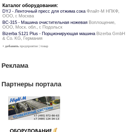
Каталог оборудования:
DYJ - Ленточный пресс для отжима сока
Флайт-М НПКФ,
ООО, г. Москва
ВС-315 - Машина очистительная ножевая
Воплощение,
ООО, Моск. обл., г. Подольск
Bizerba S121 Plus - Порционирующая машина
Bizerba GmbH
& Co. KG, Германия
+ добавить
предприятие
|
товар
Реклама
Партнеры портала