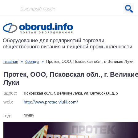
Проект основан в 2001 году
Оборудование для предприятий
торговли,
общественного питания
и пищевой промышленности
главная
»
бренды
»
Протек, ООО, Псковская обл., г. Великие Луки
Протек, ООО, Псковская обл., г. Велики
Луки
адрес:
Псковская обл., г. Великие Луки, ул. Витебская, д. 5
web:
http://www.protec.vluki.com/
год:
1989