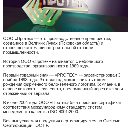
ООО «Протек» — это производственное предприятие,
созданное в Великих Луках (Псковская область) и
относящееся к машиностроительной отрасли
промышленности.
История ООО «Протек» начинается с небольшого
производства, организованного в 1989 году.
Первый товарный знак — «PROTEC» — зарегистрирован 3
ноября 1993 года. Этот же год можно считать годом
рождения фирменного бело-зеленого логотипа Компании, в
основе которого — луч света, преломленный через стекло и
отраженный от зеркала.
В июле 2004 года ООО «Протек» был присвоен сертификат
соответствия международному стандарту систем
менеджмента качества ISO 9001:2000.
Вся выпускаемая продукция сертифицируется по Системе
Сертификации ГОСТ Р.