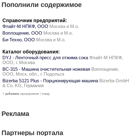
Пополнили содержимое
Справочник предприятий:
Флайт-М НПКФ, ООО
Москва и М.о.
Воплощение, ООО
Москва и М.о.
Би-Техно, ООО
Москва и М.о.
Каталог оборудования:
DYJ - Ленточный пресс для отжима сока
Флайт-М НПКФ,
ООО, г. Москва
ВС-315 - Машина очистительная ножевая
Воплощение,
ООО, Моск. обл., г. Подольск
Bizerba S121 Plus - Порционирующая машина
Bizerba GmbH
& Co. KG, Германия
+ добавить
предприятие
|
товар
Реклама
Партнеры портала