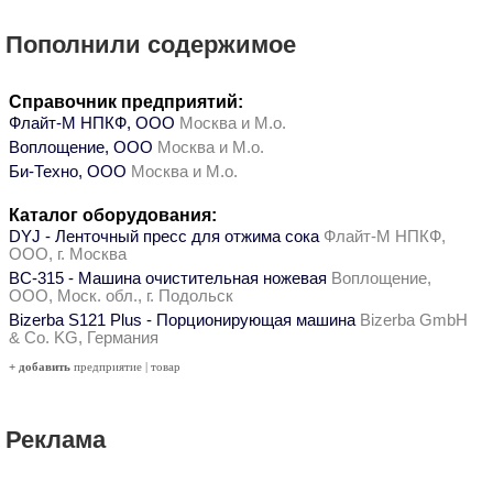
Пополнили содержимое
Справочник предприятий:
Флайт-М НПКФ, ООО
Москва и М.о.
Воплощение, ООО
Москва и М.о.
Би-Техно, ООО
Москва и М.о.
Каталог оборудования:
DYJ - Ленточный пресс для отжима сока
Флайт-М НПКФ,
ООО, г. Москва
ВС-315 - Машина очистительная ножевая
Воплощение,
ООО, Моск. обл., г. Подольск
Bizerba S121 Plus - Порционирующая машина
Bizerba GmbH
& Co. KG, Германия
+ добавить
предприятие
|
товар
Реклама