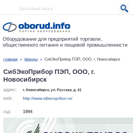
Проект основан в 2001 году
Оборудование для предприятий
торговли,
общественного питания
и пищевой промышленности
главная
»
бренды
»
СибЭкоПрибор ПЭП, ООО, г. Новосибирск
СибЭкоПрибор ПЭП, ООО, г.
Новосибирск
адрес:
г. Новосибирск, ул. Русская, д. 41
web:
http://www.sibecopribor.ru/
год:
1994