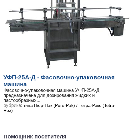
УФП-25А-Д - Фасовочно-упаковочная
машина
Фасовочно-упаковочная машина УФП-25А-Д
предназначена для дозирования жидких и
пастообразных
...
рубрика:
типа Пюр-Пак (Pure-Pak) / Тетра-Рекс (Tetra-
Rex)
Помощник посетителя