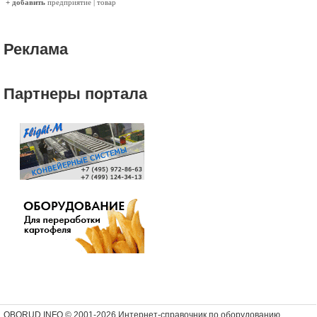
+ добавить
предприятие
|
товар
Реклама
Партнеры портала
OBORUD.INFO © 2001
-2026 Интернет-справочник по оборудованию