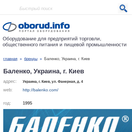
Проект основан в 2001 году
Оборудование для предприятий
торговли,
общественного питания
и пищевой промышленности
главная
»
бренды
»
Баленко, Украина, г. Киев
Баленко, Украина, г. Киев
адрес:
Украина, г. Киев, ул. Фанерная, д. 4
web:
http://balenko.com/
год:
1995