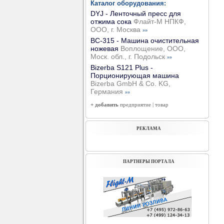
Каталог оборудования:
DYJ - Ленточный пресс для
отжима сока
Флайт-М НПКФ,
ООО, г. Москва
»»
ВС-315 - Машина очистительная
ножевая
Воплощение, ООО,
Моск. обл., г. Подольск
»»
Bizerba S121 Plus -
Порционирующая машина
Bizerba GmbH & Co. KG,
Германия
»»
+ добавить
предприятие
|
товар
РЕКЛАМА
ПАРТНЕРЫ ПОРТАЛА