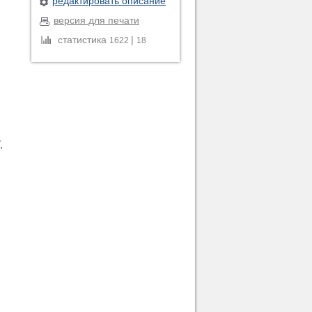
редактировать описание
версия для печати
статистика
|
1622
18
,