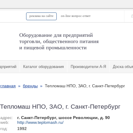
реклама на сайте
on-line вопрос-ответ
Оборудование для предприятий
торговли, общественного питания
и пищевой промышленности
дприятий
Каталог оборудования
Производители А-Я
Доска объ
главная
»
бренды
»
Тепломаш НПО, ЗАО, г. Санкт-Петербург
Тепломаш НПО, ЗАО, г. Санкт-Петербург
адрес:
г. Санкт-Петербург, шоссе Революции, д. 90
web:
http://www.teplomash.ru/
год:
1992