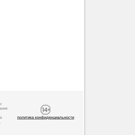
и
ание
а
политика конфиденциальности
,