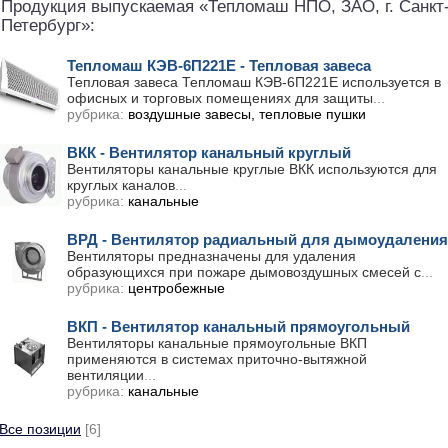
Продукция выпускаемая «Тепломаш НПО, ЗАО, г. Санкт
Петербург»:
Тепломаш КЭВ-6П221Е - Тепловая завеса
Тепловая завеса Тепломаш КЭВ-6П221Е используется в
офисных и торговых помещениях для защиты
...
рубрика:
воздушные завесы, тепловые пушки
ВКК - Вентилятор канальный круглый
Вентиляторы канальные круглые ВКК используются для
круглых каналов
...
рубрика:
канальные
ВРД - Вентилятор радиальный для дымоудаления
Вентиляторы предназначены для удаления
образующихся при пожаре дымовоздушных смесей с
...
рубрика:
центробежные
ВКП - Вентилятор канальный прямоугольный
Вентиляторы канальные прямоугольные ВКП
применяются в системах приточно-вытяжной
вентиляции
...
рубрика:
канальные
Все позиции
[6]