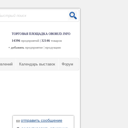
ТОРГОВАЯ ПЛОЩАДКА OBORUD.INFO
14396
предприятий
|
32146
товаров
+ добавить
предприятие
|
продукцию
явлений
Календарь выставок
Форум
отправить сообщение