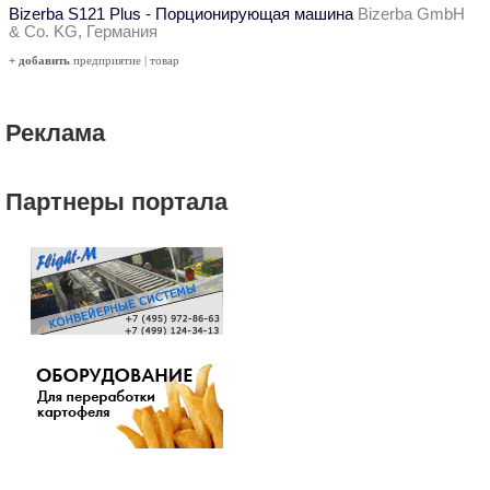
Bizerba S121 Plus - Порционирующая машина
Bizerba GmbH
& Co. KG, Германия
+ добавить
предприятие
|
товар
Реклама
Партнеры портала