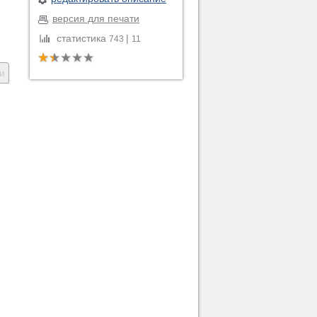
версия для печати
статистика
|
743
11
и