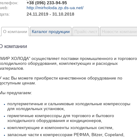
телефон:
+38 (096) 233-94-95
web:
http://mirholoda.zp.ds-ua.net/
дата:
24.11.2019 - 31.10.2018
О компании
Каталог продукции
Прайс-лист
Новости компани
О компании
"МИР ХОЛОДА" осуществляет поставки промышленного и торгового
холодильного оборудования, комплектующих и расходных
материалов.
У нас Вы можете приобрести качественное оборудование по
доступным ценам.
Мы предлагаем:
полугерметичные и сальниковые холодильные компрессоры
для холодильных установок,
герметичные компрессоры для торгового и бытового
холодильного оборудования и кондиционеров,
комплектующие и компоненты холодильных систем,
запасные части к компрессорам РЕФМА, Bitzer, Copeland,