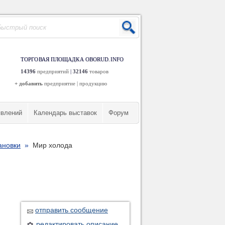
ТОРГОВАЯ ПЛОЩАДКА OBORUD.INFO
14396
предприятий
|
32146
товаров
+ добавить
предприятие
|
продукцию
явлений
Календарь выставок
Форум
ановки
»
Мир холода
отправить сообщение
редактировать описание