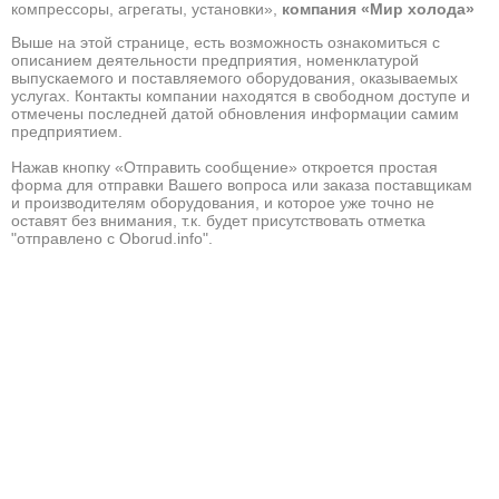
компрессоры, агрегаты, установки»,
компания «Мир холода»
Выше на этой странице, есть возможность ознакомиться с
описанием деятельности предприятия, номенклатурой
выпускаемого и поставляемого оборудования, оказываемых
услугах. Контакты компании находятся в свободном доступе и
отмечены последней датой обновления информации самим
предприятием.
Нажав кнопку «Отправить сообщение» откроется простая
форма для отправки Вашего вопроса или заказа поставщикам
и производителям оборудования, и которое уже точно не
оставят без внимания, т.к. будет присутствовать отметка
"отправлено с Oborud.info".