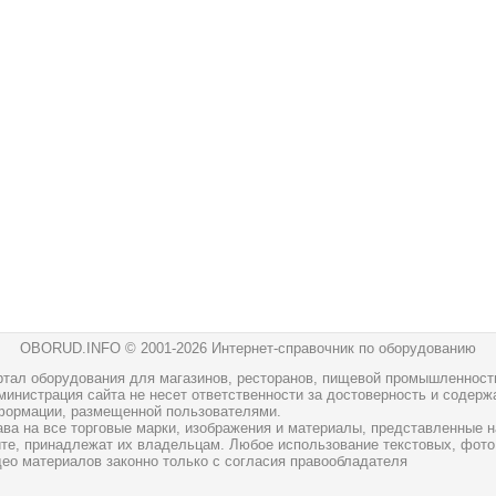
OBORUD.INFO © 2001
-2026 Интернет-справочник по оборудованию
ртал оборудования для магазинов, ресторанов, пищевой промышленност
инистрация сайта не несет ответственности за достоверность и содерж
формации, размещенной пользователями.
ава на все торговые марки, изображения и материалы, представленные н
йте, принадлежат их владельцам. Любое использование текстовых, фото
део материалов законно только с согласия правообладателя