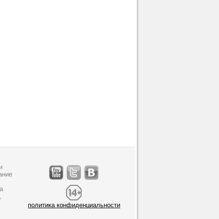
и
ание
а
,
политика конфиденциальности