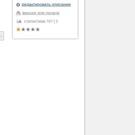
редактировать описание
версия для печати
статистика
|
767
5
и