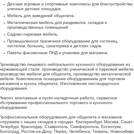
Детские игровые и спортивные комплексы для благоустройства
уличных детских площадок.
Мебель для заведений общепита.
Металлическая мебель для раздевалок, складов и
производственных помещений.
Садово-парковая мебель.
Промышленное прачечное оборудование для гостиниц,
хостелов, больниц, санаториев и детских садов.
Пакеты фасовочные ПНД и упаковка для магазина.
Производство пищевого нейтрального кухонного оборудования из
нержавеющей стали, производство ученической и парковой мебели
производство мебели для общепита, производство металлической
мебели. Комплексное оснащение оборудованием для торговли
магазинов и кухонь общепита. Изготовление нестандартного
оборудования.
Ремонт, монтажные и пуско-наладочные работы, сервисное
обслуживание профессионального торгового и кухонного
оборудования.
Профессиональное оборудование для общепита и магазинов
отгружаем с наших складов в городах: Екатеринбург, Москва, Санкт-
Петербург, Краснодар, Ставрополь, Симферополь, Ессентуки,
Волгоград, Ростов-на-Дону, Пермь, Челябинск, Тюмень, Новосибирс