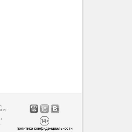
и
ание
а
,
политика конфиденциальности