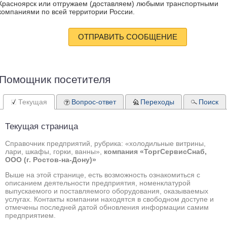
Красноярск или отгружаем (доставляем) любыми транспортными
компаниями по всей территории России.
ОТПРАВИТЬ СООБЩЕНИЕ
Помощник посетителя
Текущая
Вопрос-ответ
Переходы
Поиск
Текущая страница
Справочник предприятий, рубрика: «холодильные витрины,
лари, шкафы, горки, ванны»,
компания «ТоргСервисСнаб,
ООО (г. Ростов-на-Дону)»
Выше на этой странице, есть возможность ознакомиться с
описанием деятельности предприятия, номенклатурой
выпускаемого и поставляемого оборудования, оказываемых
услугах. Контакты компании находятся в свободном доступе и
отмечены последней датой обновления информации самим
предприятием.