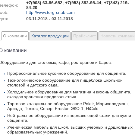
+7(908) 63-86-652; +7(953) 382-95-44; +7(343) 219-
телефон:
84-20
web:
http://www.torg-snab.com
дата:
03.11.2018 - 03.11.2018
О компании
Каталог продукции
Прайс-лист
Новости компани
О компании
Оборудование для столовых, кафе, ресторанов и баров:
Профессиональное кухонное оборудование для общепита.
Технологическое оборудование для пищеблока школьной
столовой и детского сада.
Холодильное оборудование для магазина и кухонь общепита,
складов хранения продовольствия.
Торговое холодильное оборудование Polair, Марихолодмаш,
Ариада, Полюс, Север, Frostor, ЭКО-1, HiCold.
Нейтральное оборудование из нержавеющей стали для кухни
общепита.
Ученическая мебель для школ, высших учебных и дошкольных
образовательных учреждений.